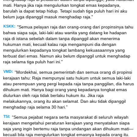
mati. Hanya jika raja mengulurkan tongkat emas kepadanya,
barulah ia dapat tetap hidup. Tetapi sudah tiga puluh hari ini aku
belum juga dipanggil masuk menghadap raja."
KSKK:
"Semua pelayan raja dan orang-orang dari propinsinya tahu
bahwa siapa saja, laki-laki atau wanita yang datang ke hadapan
raja di istana sebelah dalam tanpa dipanggil akan menerima
hukuman mati, kecuali kalau raja mengampuni dia dengan
mengulurkan kepadanya tongkat lambang kekuasaannya yang
terbuat dari emas. Namun aku belum dipanggil untuk menghadap
raja selama tiga puluh hari ini."
VMD:
“Mordekhai, semua pemerintah dan semua orang di propinsi
kerajaan tahu: Raja mempunyai satu hukum untuk semua laki-laki
atau perempuan yang pergi kepada raja tanpa panggilan, dia harus
dihukum mati. Hanya bagi orang yang kepadanya tongkat emas
diulurkan oleh raja tidak berlaku hukum itu. Jika raja
melakukannya, orang itu akan selamat. Dan aku tidak dipanggil
menghadap raja selama 30 hari.”
TSI:
“Semua pejabat negara serta masyarakat di seluruh wilayah
kerajaan mengetahui peraturan kerajaan yang menyatakan siapa
saja yang ingin bertemu raja tanpa undangan akan dihukum mati—
kecuali bila raja mengulurkan tongkat emasnya kepada orang itu.