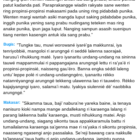
patut kadanda pati. Paraprakangge wiadin rakyate sane wenten
ring propinsi-propinsi makasami pada uning ring pidabdab punika.
Wenten margi wantah asiki mangda luput saking pidabdabe punika,
inggih punika yening sang prabu nudingang teteken mas ring
anake punika, ipun jaga luput. Nanging sampun asasih suenipun
tiang nenten kasengin antuk ida sang prabu.”
Bugis:
"Tungke tau, muwi worowané iyaré’ga makkunrai, iya
tenriyobbié, mangoloi ri arungngé ri seddé lalenna saorajaé,
harusu’i rihukkung maté. Iyaro iyanaritu undang-undang na sininna
tauwé mappammulai ri pappangajana arungngé lettu ri ra’ya’é ri
propinsi-propinsié, naisseng gau’éro. Banna engka séddi laleng
untu’ leppe polé ri undang-undangngéro, iyanaritu rékko
natanréyangngi arungngé tekkeng ulawenna lao ri tauwéro. Rékko
kajajiyangngi iyaro, salama’i matu. Iyakiya siulennié dé’ naobbika
arungngé."
Makasar:
"Sikamma taua, baji’ nabura’ne yareka baine, ia tenaya
nanisuro kioki nampa mange andallekang ri karaenga lalang ri
parang lakkenna balla’ karaenga, musti nihukkung matei. Anjo
undang-undang, siagang sikontu taua appakkaramula battu ri
tumailalanna karaenga sa’genna mae ri ra’yaka ri sikontu propinsia,
naasseng ngasengi anjo passalaka. Se’reji bawang cara nakkulle
ta’lappasa’ taua battu ri anjo undang-undanga, iamintu punna