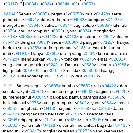
<
03117
>.” [<
0834
> <
0834
> <
0834
> <
00
> <
0853
>]
TB ITL:
"Semua <
03605
> pegawai <
05650
> raja <
04428
> serta
penduduk <
05971
> daerah-daerah <
04082
> kerajaan <
04428
>
mengetahui <
03045
> bahwa <
0834
> bagi setiap <
03605
> laki-laki
<
0376
> atau perempuan <
0802
>, yang <
0834
> menghadap
<
0413
> <
0935
> raja <
04428
> di <
0413
> pelataran <
02691
> dalam
<
06442
> dengan <
0834
> tiada <
03808
> dipanggil <
07121
>, hanya
berlaku satu <
0259
> undang-undang <
01881
>, yakni hukuman
mati <
04191
>. Hanya <
0905
> orang yang <
0834
> kepadanya raja
<
04428
> mengulurkan <
03447
> tongkat <
08275
> emas <
02091
>,
yang akan tetap hidup <
02421
>. Dan aku <
0589
> selama <
02088
>
tiga puluh <
07970
> hari <
03117
> ini tidak <
03808
> dipanggil
<
07121
> menghadap <
0413
> <
0935
> raja <
04428
>."
TL ITL:
Bahwa segala <
03605
> hamba <
05650
> raja <
04428
> dan
segala rakyat <
05971
> di negeri-negeri <
04082
> baginda <
04428
>
itu mengetahui <
03045
> baik-baik, bahwa barangsiapa <
03605
>,
baik laki-laki <
0376
> atau perempuan <
0802
>, yang <
0834
> masuk
<
0935
> menghadap <
0413
> baginda <
04428
> ke <
0413
> dalam
<
06442
> penghadapan bersakat <
02691
> itu dengan tiada
<
03808
> dipanggil <
07121
>, satu <
0259
> jua <
0905
> hukumnya
<
01881
>, yaitu mati <
04191
> dibunuh, melainkan baginda <
04428
>
mengunjuk <
03447
> tongkat kerajaan <
08275
> yang keemasan