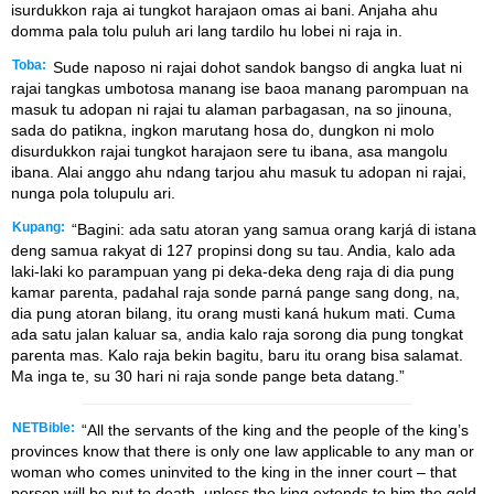
isurdukkon raja ai tungkot harajaon omas ai bani. Anjaha ahu
domma pala tolu puluh ari lang tardilo hu lobei ni raja in.
Toba:
Sude naposo ni rajai dohot sandok bangso di angka luat ni
rajai tangkas umbotosa manang ise baoa manang parompuan na
masuk tu adopan ni rajai tu alaman parbagasan, na so jinouna,
sada do patikna, ingkon marutang hosa do, dungkon ni molo
disurdukkon rajai tungkot harajaon sere tu ibana, asa mangolu
ibana. Alai anggo ahu ndang tarjou ahu masuk tu adopan ni rajai,
nunga pola tolupulu ari.
Kupang:
“Bagini: ada satu atoran yang samua orang karjá di istana
deng samua rakyat di 127 propinsi dong su tau. Andia, kalo ada
laki-laki ko parampuan yang pi deka-deka deng raja di dia pung
kamar parenta, padahal raja sonde parná pange sang dong, na,
dia pung atoran bilang, itu orang musti kaná hukum mati. Cuma
ada satu jalan kaluar sa, andia kalo raja sorong dia pung tongkat
parenta mas. Kalo raja bekin bagitu, baru itu orang bisa salamat.
Ma inga te, su 30 hari ni raja sonde pange beta datang.”
NETBible:
“All the servants of the king and the people of the king’s
provinces know that there is only one law applicable to any man or
woman who comes uninvited to the king in the inner court – that
person will be put to death, unless the king extends to him the gold