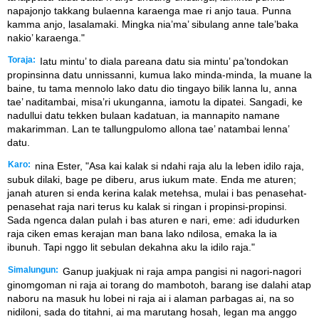
napajonjo takkang bulaenna karaenga mae ri anjo taua. Punna
kamma anjo, lasalamaki. Mingka nia’ma’ sibulang anne tale’baka
nakio’ karaenga."
Toraja:
Iatu mintu’ to diala pareana datu sia mintu’ pa’tondokan
propinsinna datu unnissanni, kumua lako minda-minda, la muane la
baine, tu tama mennolo lako datu dio tingayo bilik lanna lu, anna
tae’ naditambai, misa’ri ukunganna, iamotu la dipatei. Sangadi, ke
nadullui datu tekken bulaan kadatuan, ia mannapito namane
makarimman. Lan te tallungpulomo allona tae’ natambai lenna’
datu.
Karo:
nina Ester, "Asa kai kalak si ndahi raja alu la leben idilo raja,
subuk dilaki, bage pe diberu, arus iukum mate. Enda me aturen;
janah aturen si enda kerina kalak metehsa, mulai i bas penasehat-
penasehat raja nari terus ku kalak si ringan i propinsi-propinsi.
Sada ngenca dalan pulah i bas aturen e nari, eme: adi idudurken
raja ciken emas kerajan man bana lako ndilosa, emaka la ia
ibunuh. Tapi nggo lit sebulan dekahna aku la idilo raja."
Simalungun:
Ganup juakjuak ni raja ampa pangisi ni nagori-nagori
ginomgoman ni raja ai torang do mambotoh, barang ise dalahi atap
naboru na masuk hu lobei ni raja ai i alaman parbagas ai, na so
nidiloni, sada do titahni, ai ma marutang hosah, legan ma anggo