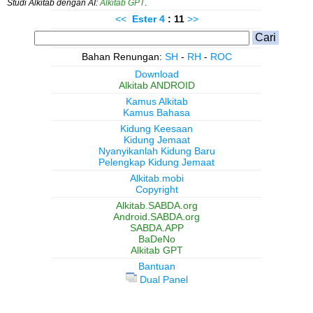
Studi Alkitab dengan AI:
Alkitab GPT
.
<<
Ester
4
: 11
>>
Bahan Renungan:
SH
-
RH
-
ROC
Download
Alkitab ANDROID
Kamus Alkitab
Kamus Bahasa
Kidung Keesaan
Kidung Jemaat
Nyanyikanlah Kidung Baru
Pelengkap Kidung Jemaat
Alkitab.mobi
Copyright
Alkitab.SABDA.org
Android.SABDA.org
SABDA.APP
BaDeNo
Alkitab GPT
Bantuan
Dual Panel