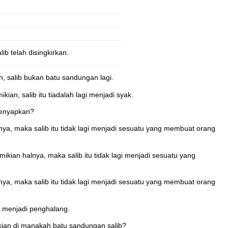
b telah disingkirkan.
, salib bukan batu sandungan lagi.
ian, salib itu tiadalah lagi menjadi syak.
lenyapkan?
a, maka salib itu tidak lagi menjadi sesuatu yang membuat orang
ian halnya, maka salib itu tidak lagi menjadi sesuatu yang
a, maka salib itu tidak lagi menjadi sesuatu yang membuat orang
i menjadi penghalang.
kian di manakah batu sandungan salib?