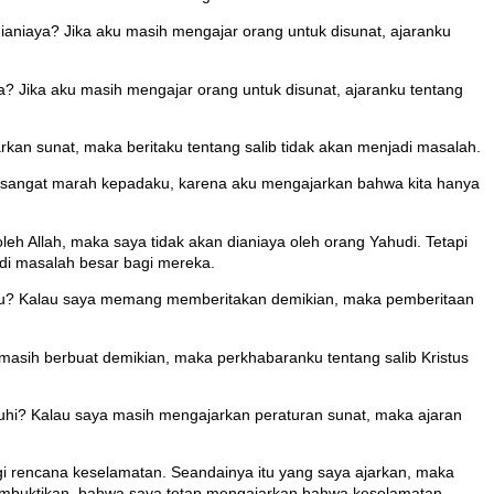
aniaya? Jika aku masih mengajar orang untuk disunat, ajaranku
? Jika aku masih mengajar orang untuk disunat, ajaranku tentang
an sunat, maka beritaku tentang salib tidak akan menjadi masalah.
ka sangat marah kepadaku, karena aku mengajarkan bahwa kita hanya
leh Allah, maka saya tidak akan dianiaya oleh orang Yahudi. Tetapi
adi masalah besar bagi mereka.
rlu? Kalau saya memang memberitakan demikian, maka pemberitaan
masih berbuat demikian, maka perkhabaranku tentang salib Kristus
hi? Kalau saya masih mengajarkan peraturan sunat, maka ajaran
 rencana keselamatan. Seandainya itu yang saya ajarkan, maka
 membuktikan, bahwa saya tetap mengajarkan bahwa keselamatan