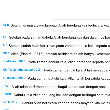
AYT:
Setelah di masa yang lampau, Allah berulang kali berbicara kep
TB:
Setelah pada zaman dahulu Allah berulang kali dan dalam pelba
TL:
Setelah sudah Allah berfirman pada zaman dahulu kala kepada se
MILT:
Allah (Elohim - 2316), setelah berbicara dalam banyak kesemp
Shellabear 2010:
Pada zaman dahulu kala, Allah bersabda kepada nen
KS (Revisi Shellabear 2011):
Pada zaman dahulu kala, Allah bersabda 
Shellabear 2000:
Pada zaman dahulu kala, Allah telah bersabda kepa
KSZI:
Allah telah berfirman pada pelbagai zaman dan dengan aneka 
KSKK:
Dahulu kala Allah berulang kali dan dengan berbagai cara te
WBTC Draft:
Dahulu Allah berbicara kepada nenek moyang kita melal