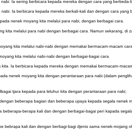
 nabi. Ia sering berbicara kepada mereka dengan cara yang berbeda-
 nabi. Ia berbicara kepada mereka berkali-kali dan dengan cara yang
epada nenek moyang kita melalui para nabi, dengan berbagai cara.
g kita melalui para nabi dengan berbagai cara. Namun sekarang, di za
 moyang kita melalui nabi-nabi dengan memakai bermacam-macam cara
oyang kita melalui nabi-nabi dengan berbagai-bagai cara.
g kita. Ia berbicara kepada mereka dengan memakai bermacam-macam 
ada nenek moyang kita dengan perantaraan para nabi (dalam penglih
lbagai tjara kepada para leluhur kita dengan perantaraan para nabi;
 dengan beberapa bagian dan beberapa upaya kepada segala nenek mo
beberapa-berapa kali dan dengan berbagai-bagai peri kapada segala
e bebrapa kali dan dengan berbagi-bagi djenis sama nenek-mojang ol