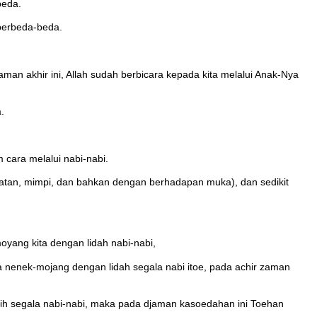
beda.
 berbeda-beda.
man akhir ini, Allah sudah berbicara kepada kita melalui Anak-Nya
.
cara melalui nabi-nabi.
atan, mimpi, dan bahkan dengan berhadapan muka), dan sedikit
yang kita dengan lidah nabi-nabi,
 nenek-mojang dengan lidah segala nabi itoe, pada achir zaman
ih segala nabi-nabi, maka pada djaman kasoedahan ini Toehan