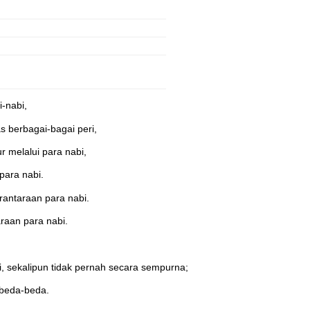
-nabi,
s berbagai-bagai peri,
 melalui para nabi,
para nabi.
antaraan para nabi.
raan para nabi.
, sekalipun tidak pernah secara sempurna;
rbeda-beda.