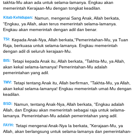
takhta-Mu akan ada untuk selama-lamanya. Engkau akan
memerintah Kerajaan-Mu dengan tongkat keadilan.
Kitab Kehidupan:
Namun, mengenai Sang Anak, Allah berkata,
“Engkau, ya Allah, akan terus memerintah selama-lamanya.
Engkau akan memerintah dengan adil dan benar.
TSI:
Kepada Anak-Nya, Allah berkata,“Pemerintahan-Mu, ya Tuan
Raja, berkuasa untuk selama-lamanya. Engkau memerintah
dengan adil di seluruh kerajaan-Mu.
BIS:
Tetapi kepada Anak itu, Allah berkata, "Takhta-Mu, ya Allah,
akan kekal selama-lamanya! Pemerintahan-Mu adalah
pemerintahan yang adil.
TMV:
Tetapi tentang Anak itu, Allah berfirman, "Takhta-Mu, ya Allah,
akan kekal selama-lamanya! Engkau memerintah umat-Mu dengan
keadilan.
BSD:
Namun, tentang Anak-Nya, Allah berkata, “Engkau adalah
Allah, dan Engkau akan memerintah sebagai raja untuk selama-
lamanya. Pemerintahan-Mu adalah pemerintahan yang adil.
FAYH:
Tetapi mengenai Anak-Nya Ia berkata, "Kerajaan-Mu, ya
Allah, akan berlangsung untuk selama-lamanya dan pemerintahan-