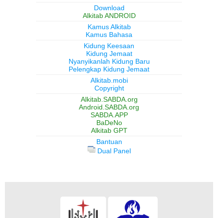
Download
Alkitab ANDROID
Kamus Alkitab
Kamus Bahasa
Kidung Keesaan
Kidung Jemaat
Nyanyikanlah Kidung Baru
Pelengkap Kidung Jemaat
Alkitab.mobi
Copyright
Alkitab.SABDA.org
Android.SABDA.org
SABDA.APP
BaDeNo
Alkitab GPT
Bantuan
Dual Panel