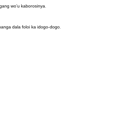
ugang wo’u kaborosinya.
nga dala foloi ka idogo-dogo.