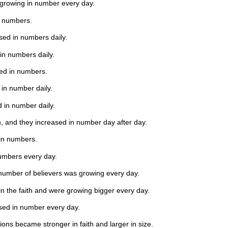
 growing in number every day.
n numbers.
sed in numbers daily.
in numbers daily.
sed in numbers.
 in number daily.
 in number daily.
, and they increased in number day after day.
 in numbers.
umbers every day.
 number of believers was growing every day.
n the faith and were growing bigger every day.
sed in number every day.
ons became stronger in faith and larger in size.