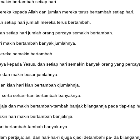
makin bertambah setiap hari.
ereka kepada Allah dan jumlah mereka terus bertambah setiap hari.
n setiap hari jumlah mereka terus bertambah.
an setiap hari jumlah orang percaya semakin bertambah.
ri makin bertambah banyak jumlahnya.
 mereka semakin bertambah.
aya kepada Yesus, dan setiap hari semakin banyak orang yang percay
n dan makin besar jumlahnya.
n kian hari kian bertambah djumlahnja.
n serta sehari-hari bertambah banyaknya.
jaja dan makin bertambah-tambah banjak bilangannja pada tiap-tiap ha
kin hari makin bertambah banjaknja.
i-hari bertambah-tambah banyak-nya.
m pertjaja; an, dan hari-ha-ri djuga djadi detambahi pa- da bilangann