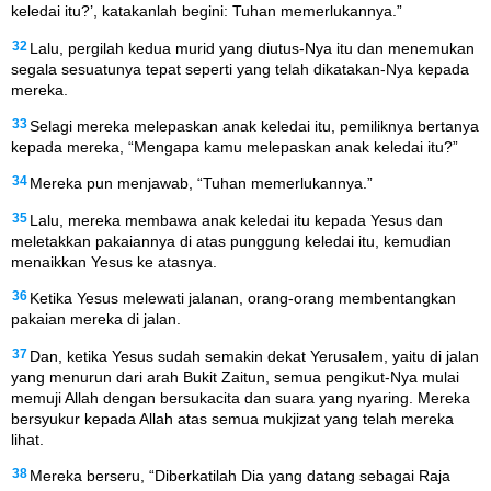
keledai itu?’, katakanlah begini: Tuhan memerlukannya.”
32
Lalu, pergilah kedua murid yang diutus-Nya itu dan menemukan
segala sesuatunya tepat seperti yang telah dikatakan-Nya kepada
mereka.
33
Selagi mereka melepaskan anak keledai itu, pemiliknya bertanya
kepada mereka, “Mengapa kamu melepaskan anak keledai itu?”
34
Mereka pun menjawab, “Tuhan memerlukannya.”
35
Lalu, mereka membawa anak keledai itu kepada Yesus dan
meletakkan pakaiannya di atas punggung keledai itu, kemudian
menaikkan Yesus ke atasnya.
36
Ketika Yesus melewati jalanan, orang-orang membentangkan
pakaian mereka di jalan.
37
Dan, ketika Yesus sudah semakin dekat Yerusalem, yaitu di jalan
yang menurun dari arah Bukit Zaitun, semua pengikut-Nya mulai
memuji Allah dengan bersukacita dan suara yang nyaring. Mereka
bersyukur kepada Allah atas semua mukjizat yang telah mereka
lihat.
38
Mereka berseru, “Diberkatilah Dia yang datang sebagai Raja