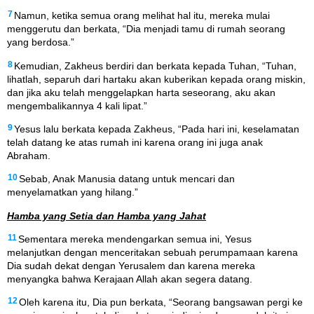
7
Namun, ketika semua orang melihat hal itu, mereka mulai
menggerutu dan berkata, “Dia menjadi tamu di rumah seorang
yang berdosa.”
8
Kemudian, Zakheus berdiri dan berkata kepada Tuhan, “Tuhan,
lihatlah, separuh dari hartaku akan kuberikan kepada orang miskin,
dan jika aku telah menggelapkan harta seseorang, aku akan
mengembalikannya 4 kali lipat.”
9
Yesus lalu berkata kepada Zakheus, “Pada hari ini, keselamatan
telah datang ke atas rumah ini karena orang ini juga anak
Abraham.
10
Sebab, Anak Manusia datang untuk mencari dan
menyelamatkan yang hilang.”
Hamba yang Setia dan Hamba yang Jahat
11
Sementara mereka mendengarkan semua ini, Yesus
melanjutkan dengan menceritakan sebuah perumpamaan karena
Dia sudah dekat dengan Yerusalem dan karena mereka
menyangka bahwa Kerajaan Allah akan segera datang.
12
Oleh karena itu, Dia pun berkata, “Seorang bangsawan pergi ke