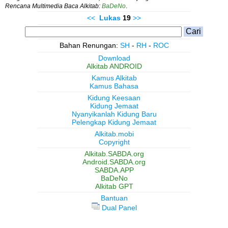
Rencana Multimedia Baca Alkitab:
BaDeNo
.
<<
Lukas
19
>>
Bahan Renungan:
SH
-
RH
-
ROC
Download
Alkitab ANDROID
Kamus Alkitab
Kamus Bahasa
Kidung Keesaan
Kidung Jemaat
Nyanyikanlah Kidung Baru
Pelengkap Kidung Jemaat
Alkitab.mobi
Copyright
Alkitab.SABDA.org
Android.SABDA.org
SABDA.APP
BaDeNo
Alkitab GPT
Bantuan
Dual Panel