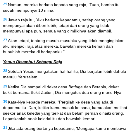
25
Namun, mereka berkata kepada sang raja, ‘Tuan, hamba itu
sudah mempunyai 10 mina.’
26
Jawab raja itu, ‘Aku berkata kepadamu, setiap orang yang
mempunyai akan diberi lebih, tetapi dari orang yang tidak
mempunyai apa pun, semua yang dimilikinya akan diambil.
27
Akan tetapi, tentang musuh-musuhku yang tidak menginginkan
aku menjadi raja atas mereka, bawalah mereka kemari dan
bunuhlah mereka di hadapanku.’”
Yesus Disambut Sebagai Raja
28
Setelah Yesus mengatakan hal-hal itu, Dia berjalan lebih dahulu
menuju Yerusalem.
29
Ketika Dia sampai di dekat desa Betfage dan Betania, dekat
bukit bernama Bukit Zaitun, Dia mengutus dua orang murid-Nya.
30
Kata-Nya kepada mereka, “Pergilah ke desa yang ada di
depanmu itu. Dan, ketika kamu masuk ke sana, kamu akan melihat
seekor anak keledai yang terikat dan belum pernah dinaiki orang.
Lepaskanlah anak keledai itu dan bawalah kemari.
31
Jika ada orang bertanya kepadamu, ‘Mengapa kamu membawa