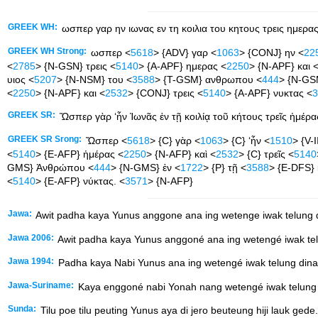
GREEK WH:
ωσπερ γαρ ην ιωνας εν τη κοιλια του κητους τρεις ημερας 
GREEK WH Strong:
ωσπερ <
5618
> {ADV} γαρ <
1063
> {CONJ} ην <
22
<
2785
> {N-GSN} τρεις <
5140
> {A-APF} ημερας <
2250
> {N-APF} και 
υιος <
5207
> {N-NSM} του <
3588
> {T-GSM} ανθρωπου <
444
> {N-GS
<
2250
> {N-APF} και <
2532
> {CONJ} τρεις <
5140
> {A-APF} νυκτας <
3
GREEK SR:
Ὥσπερ γὰρ ‘ἦν Ἰωνᾶς ἐν τῇ κοιλίᾳ τοῦ κήτους τρεῖς ἡμέρας
GREEK SR Srong:
Ὥσπερ <
5618
> {C} γὰρ <
1063
> {C} ‘ἦν <
1510
> {V-
<
5140
> {E-AFP} ἡμέρας <
2250
> {N-AFP} καὶ <
2532
> {C} τρεῖς <
5140
GMS} Ἀνθρώπου <
444
> {N-GMS} ἐν <
1722
> {P} τῇ <
3588
> {E-DFS} 
<
5140
> {E-AFP} νύκτας. <
3571
> {N-AFP}
Jawa:
Awit padha kaya Yunus anggone ana ing wetenge iwak telung di
Jawa 2006:
Awit padha kaya Yunus anggoné ana ing wetengé iwak telu
Jawa 1994:
Padha kaya Nabi Yunus ana ing wetengé iwak telung dina
Jawa-Suriname:
Kaya enggoné nabi Yonah nang wetengé iwak telung 
Sunda:
Tilu poe tilu peuting Yunus aya di jero beuteung hiji lauk gede