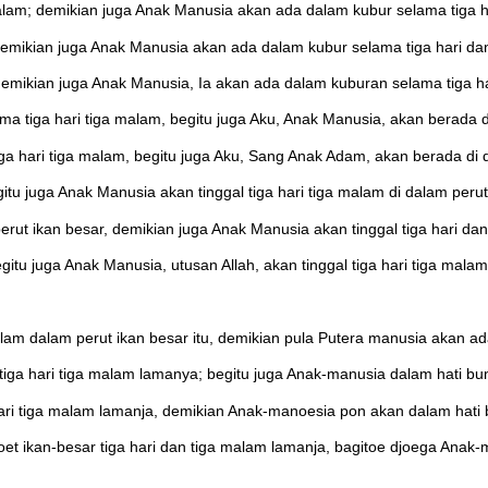
alam; demikian juga Anak Manusia akan ada dalam kubur selama tiga h
demikian juga Anak Manusia akan ada dalam kubur selama tiga hari da
demikian juga Anak Manusia, Ia akan ada dalam kuburan selama tiga ha
ma tiga hari tiga malam, begitu juga Aku, Anak Manusia, akan berada d
a hari tiga malam, begitu juga Aku, Sang Anak Adam, akan berada di d
gitu juga Anak Manusia akan tinggal tiga hari tiga malam di dalam peru
rut ikan besar, demikian juga Anak Manusia akan tinggal tiga hari dan
gitu juga Anak Manusia, utusan Allah, akan tinggal tiga hari tiga malam
am dalam perut ikan besar itu, demikian pula Putera manusia akan ada
tiga hari tiga malam lamanya; begitu juga Anak-manusia dalam hati bum
ari tiga malam lamanja, demikian Anak-manoesia pon akan dalam hati b
et ikan-besar tiga hari dan tiga malam lamanja, bagitoe djoega Anak-