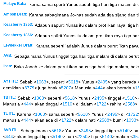
Melayu Baba:
kerna sama sperti Yunus sudah tiga hari tiga malam di d
Ambon Draft:
Karana sabagimana Jo-nas sudah ada tiga sijang dan tiga
Keasberry 1853:
Adapun sapurti Yunas itu dalam prot ikan raya, tiga
Keasberry 1866:
Adapun spŭrti Yunas itu dalam prot ikan raya tiga h
Leydekker Draft:
Karana seperti 'adalah Junus dalam purut 'ikan pawus 
AVB:
Sebagaimana Yunus tinggal tiga hari tiga malam di dalam perut 
Iban:
Baka Jonah ke dalam perut ikan paus tiga hari tiga malam, ba
AYT ITL:
Sebab <
1063
>, seperti <
5618
> Yunus <
2495
> yang berada 
demikian <
3779
> juga Anak <
5207
> Manusia <
444
> akan berada <
1
TB ITL:
Sebab <
1063
> seperti <
5618
> Yunus <
2495
> tinggal <
1510
> 
Manusia <
444
> akan tinggal <
1510
> di dalam <
1722
> rahim <
2588
>
TL ITL:
Karena <
1063
> sama seperti <
5618
> Yunus <
2495
> di <
1722
manusia <
444
> akan ada di <
1722
> dalam hati <
2588
> bumi <
1093
>
AVB ITL:
Sebagaimana <
5618
> Yunus <
2495
> tinggal tiga <
5140
> har
<
444
> akan tinggal tiga <
5140
> hari <
2250
> tiga <
5140
> malam <
35