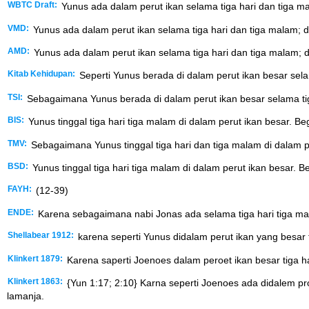
WBTC Draft:
Yunus ada dalam perut ikan selama tiga hari dan tiga m
VMD:
Yunus ada dalam perut ikan selama tiga hari dan tiga malam; 
AMD:
Yunus ada dalam perut ikan selama tiga hari dan tiga malam; 
Kitab Kehidupan:
Seperti Yunus berada di dalam perut ikan besar sela
TSI:
Sebagaimana Yunus berada di dalam perut ikan besar selama tig
BIS:
Yunus tinggal tiga hari tiga malam di dalam perut ikan besar. Be
TMV:
Sebagaimana Yunus tinggal tiga hari dan tiga malam di dalam pe
BSD:
Yunus tinggal tiga hari tiga malam di dalam perut ikan besar. Be
FAYH:
(12-39)
ENDE:
Karena sebagaimana nabi Jonas ada selama tiga hari tiga mal
Shellabear 1912:
karena seperti Yunus didalam perut ikan yang besar 
Klinkert 1879:
Karena saperti Joenoes dalam peroet ikan besar tiga h
Klinkert 1863:
{Yun 1:17; 2:10} Karna seperti Joenoes ada didalem pro
lamanja.