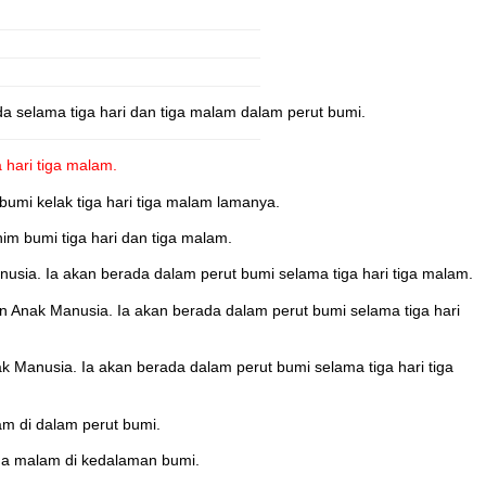
a selama tiga hari dan tiga malam dalam perut bumi.
 hari tiga malam.
bumi kelak tiga hari tiga malam lamanya.
im bumi tiga hari dan tiga malam.
nusia. Ia akan berada dalam perut bumi selama tiga hari tiga malam.
an Anak Manusia. Ia akan berada dalam perut bumi selama tiga hari
ak Manusia. Ia akan berada dalam perut bumi selama tiga hari tiga
lam di dalam perut bumi.
tiga malam di kedalaman bumi.