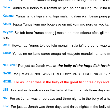
Sabu:
Yunus tallu lodho tallu rammi ne pee pa dhallu lungi-rai. Mina
Kupang:
Yunus tenga tiga siang, tiga malam dalam ikan bésar pung pa
Abun:
Tepsu Yunus kem mo boge sye on mit kom mo noru gri yo, kam g
Meyah:
Sis fob bera Yunus eker gij mos eteb efen otkonu efesi gij 
tein.
Uma:
Hewa nabi Yunus tolu eo tolu mengi hi rala ta'i uru bohe, wae wo
Yawa:
Yunus no no jiano saroe anuga rai masyote mandei namane ma
NETBible:
For just as Jonah was
in the belly of the huge fish
for t
NASB:
for just as JONAH WAS THREE DAYS AND THREE NIGHTS IN THE
HCSB:
For as Jonah was in the belly of the great fish three days and 
LEB:
For just as Jonah was in the belly of the huge fish three days an
NIV:
For as Jonah was three days and three nights in the belly of a hug
ESV:
For just as Jonah was three days and three nights in the belly of 