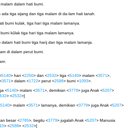
ga malam dalam hati bumi.
ada tiga sijang dan tiga malam di da-lam hati tanah.
i bumi kulak, tiga hari tiga malam lamanya.
bumi kŭlak tiga hari tiga malam lamanya.
u dalam hati bumi tiga harij dan tiga malam lamanja.
lam di dalam perut bumi.
lam.
<
5140
> hari <
2250
> dan <
2532
> tiga <
5140
> malam <
3571
>,
<
3571
> dalam <
1722
> perut <
2588
> bumi <
1093
>.
iga <
5140
> malam <
3571
>, demikian <
3779
> juga Anak <
5207
>
532
> <
2532
>]
<
5140
> malam <
3571
> lamanya, demikian <
3779
> juga Anak <
5207
>
kan besar <
2785
>, begitu <
3779
> jugalah Anak <
5207
> Manusia
10
> <
2588
> <
2532
>]