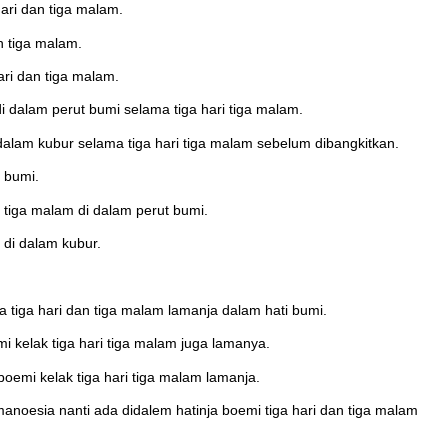
ari dan tiga malam.
n tiga malam.
ri dan tiga malam.
i dalam perut bumi selama tiga hari tiga malam.
alam kubur selama tiga hari tiga malam sebelum dibangkitkan.
t bumi.
 tiga malam di dalam perut bumi.
 di dalam kubur.
 tiga hari dan tiga malam lamanja dalam hati bumi.
i kelak tiga hari tiga malam juga lamanya.
oemi kelak tiga hari tiga malam lamanja.
manoesia nanti ada didalem hatinja boemi tiga hari dan tiga malam