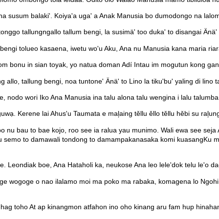
a susum balaki'. Koiya'a uga' a Anak Manusia bo dumodongo na lalomn
go tallungngallo tallum bengi, la susimä' too duka' to disangai Änä' Me
mbengi tolueo kasaena, iwetu wo'u Aku, Ana nu Manusia kana maria ria
kom bonu in sian toyak, yo natua doman Adí Intau im mogutun kong gantog
o, tallung bengi, noa tuntone' Änä' to Lino la tiku'bu' yaling di lino tal
e, nodo wori Iko Ana Manusia ina talu alona talu wengina i lalu talumba
guwạ. Kerene lai Ahus'u Taumata e mal᷊aing těllu ěllo těllu hěbi su ral᷊un
o nu bau to bae kojo, roo see ia ralua yau munimo. Wali ewa see seja
tu semo to damawali tondong to damampakanasaka komi kuasangKu mons
le. Leondiak boe, Ana Hataholi ka, neukose Ana leo lele'dok telu le'o da
ge wogoge o nao ilalamo moi ma poko ma rabaka, komagena lo Ngoh
ag toho At ap kinangmon atfahon ino oho kinang aru fam hup hinaha