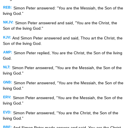
REB:
Simon Peter answered: “You are the Messiah, the Son of the
living God.”
NKJV:
Simon Peter answered and said, "You are the Christ, the
Son of the living God."
KJV:
And Simon Peter answered and said, Thou art the Christ, the
Son of the living God.
AMP:
Simon Peter replied, You are the Christ, the Son of the living
God.
NLT:
Simon Peter answered, "You are the Messiah, the Son of the
living God."
GNB:
Simon Peter answered, “You are the Messiah, the Son of the
living God.”
ERV:
Simon Peter answered, “You are the Messiah, the Son of the
living God.”
EVD:
Simon Peter answered, “You are the Christ, the Son of the
living God.”
BBE:
And Simon Peter made answer and said, You are the Christ,