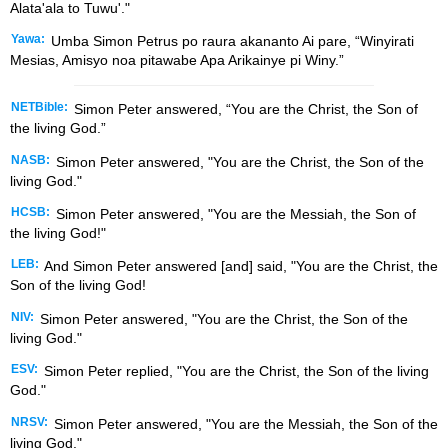
Alata'ala to Tuwu'."
Yawa:
Umba Simon Petrus po raura akananto Ai pare, “Winyirati
Mesias, Amisyo noa pitawabe Apa Arikainye pi Winy.”
NETBible:
Simon Peter answered, “You are the Christ, the Son of
the living God.”
NASB:
Simon Peter answered, "You are the Christ, the Son of the
living God."
HCSB:
Simon Peter answered, "You are the Messiah, the Son of
the living God!"
LEB:
And Simon Peter answered [and] said, "You are the Christ, the
Son of the living God!
NIV:
Simon Peter answered, "You are the Christ, the Son of the
living God."
ESV:
Simon Peter replied, "You are the Christ, the Son of the living
God."
NRSV:
Simon Peter answered, "You are the Messiah, the Son of the
living God."