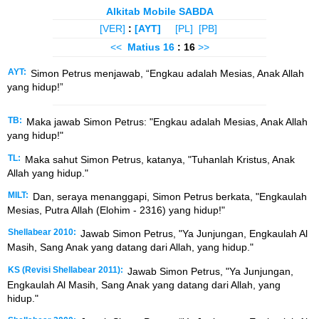
Alkitab Mobile SABDA
[VER]
:
[AYT]
[PL]
[PB]
<<
Matius
16
: 16
>>
AYT:
Simon Petrus menjawab, “Engkau adalah Mesias, Anak Allah
yang hidup!”
TB:
Maka jawab Simon Petrus: "Engkau adalah Mesias, Anak Allah
yang hidup!"
TL:
Maka sahut Simon Petrus, katanya, "Tuhanlah Kristus, Anak
Allah yang hidup."
MILT:
Dan, seraya menanggapi, Simon Petrus berkata, "Engkaulah
Mesias, Putra Allah (Elohim - 2316) yang hidup!"
Shellabear 2010:
Jawab Simon Petrus, "Ya Junjungan, Engkaulah Al
Masih, Sang Anak yang datang dari Allah, yang hidup."
KS (Revisi Shellabear 2011):
Jawab Simon Petrus, "Ya Junjungan,
Engkaulah Al Masih, Sang Anak yang datang dari Allah, yang
hidup."