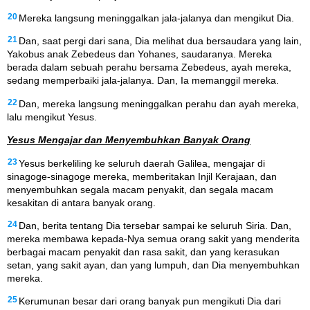
20
Mereka langsung meninggalkan jala-jalanya dan mengikut Dia.
21
Dan, saat pergi dari sana, Dia melihat dua bersaudara yang lain,
Yakobus anak Zebedeus dan Yohanes, saudaranya. Mereka
berada dalam sebuah perahu bersama Zebedeus, ayah mereka,
sedang memperbaiki jala-jalanya. Dan, Ia memanggil mereka.
22
Dan, mereka langsung meninggalkan perahu dan ayah mereka,
lalu mengikut Yesus.
Yesus Mengajar dan Menyembuhkan Banyak Orang
23
Yesus berkeliling ke seluruh daerah Galilea, mengajar di
sinagoge-sinagoge mereka, memberitakan Injil Kerajaan, dan
menyembuhkan segala macam penyakit, dan segala macam
kesakitan di antara banyak orang.
24
Dan, berita tentang Dia tersebar sampai ke seluruh Siria. Dan,
mereka membawa kepada-Nya semua orang sakit yang menderita
berbagai macam penyakit dan rasa sakit, dan yang kerasukan
setan, yang sakit ayan, dan yang lumpuh, dan Dia menyembuhkan
mereka.
25
Kerumunan besar dari orang banyak pun mengikuti Dia dari