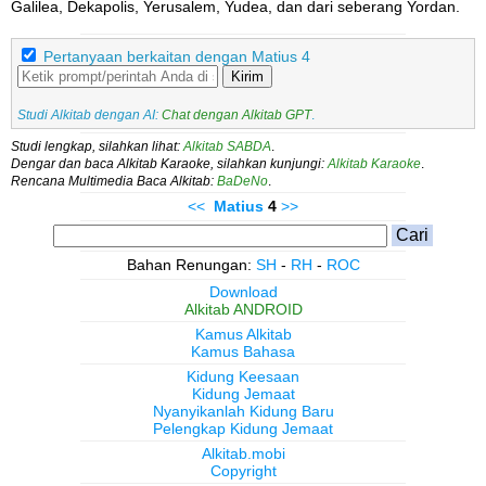
Galilea, Dekapolis, Yerusalem, Yudea, dan dari seberang Yordan.
Pertanyaan berkaitan dengan Matius 4
Kirim
Studi Alkitab dengan AI:
Chat dengan Alkitab GPT
.
Studi lengkap, silahkan lihat:
Alkitab SABDA
.
Dengar dan baca Alkitab Karaoke, silahkan kunjungi:
Alkitab Karaoke
.
Rencana Multimedia Baca Alkitab:
BaDeNo
.
<<
Matius
4
>>
Bahan Renungan:
SH
-
RH
-
ROC
Download
Alkitab ANDROID
Kamus Alkitab
Kamus Bahasa
Kidung Keesaan
Kidung Jemaat
Nyanyikanlah Kidung Baru
Pelengkap Kidung Jemaat
Alkitab.mobi
Copyright