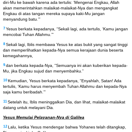
diri-Mu ke bawah karena ada tertulis: ‘Mengenai Engkau, Allah
akan memerintahkan malaikat-malaikat-Nya dan mengangkat
Engkau di atas tangan mereka supaya kaki-Mu jangan
menyandung batu.’”
7
Yesus berkata kepadanya, “Sekali lagi, ada tertulis, ‘Kamu jangan
mencobai Tuhan Allahmu.’”
8
Sekali lagi, Iblis membawa Yesus ke atas bukit yang sangat tinggi
dan memperlihatkan kepada-Nya semua kerajaan dunia beserta
kemegahannya,
9
dan berkata kepada-Nya, “Semuanya ini akan kuberikan kepada-
Mu, jika Engkau sujud dan menyembahku.”
10
Kemudian, Yesus berkata kepadanya, “Enyahlah, Satan! Ada
tertulis, ‘Kamu harus menyembah Tuhan Allahmu dan kepada-Nya
saja kamu beribadah.’”
11
Setelah itu, Iblis meninggalkan Dia, dan lihat, malaikat-malaikat
datang untuk melayani Dia.
Yesus Memulai Pelayanan-Nya di Galilea
12
Lalu, ketika Yesus mendengar bahwa Yohanes telah ditangkap,