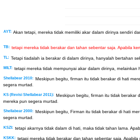
AYT:
Akan tetapi, mereka tidak memiliki akar dalam dirinya sendiri d
TB:
tetapi mereka tidak berakar dan tahan sebentar saja. Apabila 
TL:
Tetapi tiadalah ia berakar di dalam dirinya, hanyalah bertahan sek
MILT:
tetapi mereka tidak mempunyai akar dalam dirinya, melainkan 
Shellabear 2010:
Meskipun begitu, firman itu tidak berakar di hati m
segera murtad.
KS (Revisi Shellabear 2011):
Meskipun begitu, firman itu tidak berakar
mereka pun segera murtad.
Shellabear 2000:
Meskipun begitu, Firman itu tidak berakar di hati 
segera murtad.
KSZI:
tetapi akarnya tidak dalam di hati, maka tidak tahan lama. Ap
KSKK:
tetapi mereka tidak berakar dan tahan sebentar saja. Apabil