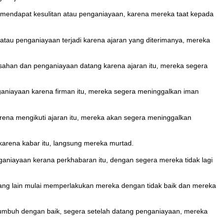
ka mendapat kesulitan atau penganiayaan, karena mereka taat kepada
tau penganiayaan terjadi karena ajaran yang diterimanya, mereka
sahan dan penganiayaan datang karena ajaran itu, mereka segera
enganiayaan karena firman itu, mereka segera meninggalkan iman
arena mengikuti ajaran itu, mereka akan segera meninggalkan
karena kabar itu, langsung mereka murtad.
nganiayaan kerana perkhabaran itu, dengan segera mereka tidak lagi
orang lain mulai memperlakukan mereka dengan tidak baik dan mereka
tumbuh dengan baik, segera setelah datang penganiayaan, mereka