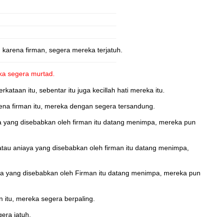
 karena firman, segera mereka terjatuh.
ka segera murtad.
ataan itu, sebentar itu juga kecillah hati mereka itu.
ena firman itu, mereka dengan segera tersandung.
aya yang disebabkan oleh firman itu datang menimpa, mereka pun
 atau aniaya yang disebabkan oleh firman itu datang menimpa,
iaya yang disebabkan oleh Firman itu datang menimpa, mereka pun
 itu, mereka segera berpaling.
era jatuh.