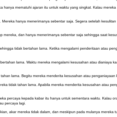
reka hanya mematuhi ajaran itu untuk waktu yang singkat. Kalau mere
ereka hanya menerimanya sebentar saja. Segera setelah kesulitan a
dup mereka, dan hanya menerimanya sebentar saja sehingga saat kesu
a sehingga tidak bertahan lama. Ketika mengalami penderitaan atau p
dak bertahan lama. Waktu mereka mengalami kesusahan atau dianiaya k
dak tahan lama. Begitu mereka menderita kesusahan atau penganiayaan 
mereka tidak tahan lama. Apabila mereka menderita kesusahan atau pe
ereka percaya kepada kabar itu hanya untuk sementara waktu. Kalau 
u percaya lagi.
ikian, akar mereka tidak dalam, dan meskipun pada mulanya mereka 