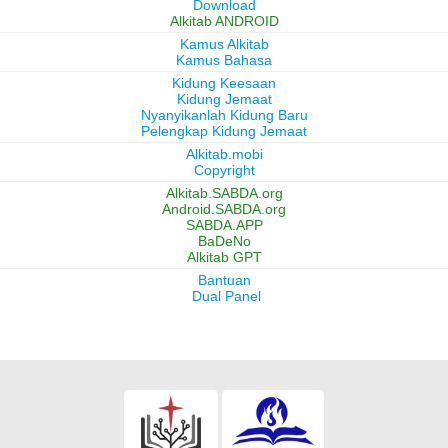
Download
Alkitab ANDROID
Kamus Alkitab
Kamus Bahasa
Kidung Keesaan
Kidung Jemaat
Nyanyikanlah Kidung Baru
Pelengkap Kidung Jemaat
Alkitab.mobi
Copyright
Alkitab.SABDA.org
Android.SABDA.org
SABDA.APP
BaDeNo
Alkitab GPT
Bantuan
Dual Panel