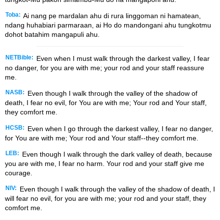
Toba:
Ai nang pe mardalan ahu di rura linggoman ni hamatean,
ndang huhabiari parmaraan, ai Ho do mandongani ahu tungkotmu
dohot batahim mangapuli ahu.
NETBible:
Even when I must walk through the darkest valley, I fear
no danger, for you are with me; your rod and your staff reassure
me.
NASB:
Even though I walk through the valley of the shadow of
death, I fear no evil, for You are with me; Your rod and Your staff,
they comfort me.
HCSB:
Even when I go through the darkest valley, I fear no danger,
for You are with me; Your rod and Your staff--they comfort me.
LEB:
Even though I walk through the dark valley of death, because
you are with me, I fear no harm. Your rod and your staff give me
courage.
NIV:
Even though I walk through the valley of the shadow of death, I
will fear no evil, for you are with me; your rod and your staff, they
comfort me.