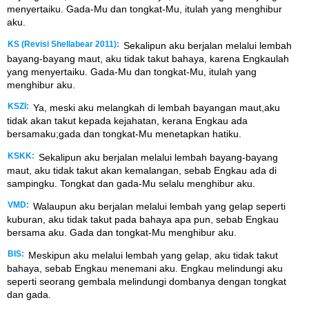
menyertaiku. Gada-Mu dan tongkat-Mu, itulah yang menghibur
aku.
KS (Revisi Shellabear 2011):
Sekalipun aku berjalan melalui lembah
bayang-bayang maut, aku tidak takut bahaya, karena Engkaulah
yang menyertaiku. Gada-Mu dan tongkat-Mu, itulah yang
menghibur aku.
KSZI:
Ya, meski aku melangkah di lembah bayangan maut,aku
tidak akan takut kepada kejahatan, kerana Engkau ada
bersamaku;gada dan tongkat-Mu menetapkan hatiku.
KSKK:
Sekalipun aku berjalan melalui lembah bayang-bayang
maut, aku tidak takut akan kemalangan, sebab Engkau ada di
sampingku. Tongkat dan gada-Mu selalu menghibur aku.
VMD:
Walaupun aku berjalan melalui lembah yang gelap seperti
kuburan, aku tidak takut pada bahaya apa pun, sebab Engkau
bersama aku. Gada dan tongkat-Mu menghibur aku.
BIS:
Meskipun aku melalui lembah yang gelap, aku tidak takut
bahaya, sebab Engkau menemani aku. Engkau melindungi aku
seperti seorang gembala melindungi dombanya dengan tongkat
dan gada.