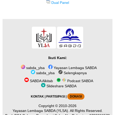
Dual Panel
Ikuti Kami:
sabda_ylsa
Yayasan Lembaga SABDA
sabda_ylsa
Selengkapnya
SABDA Alkitab
Podcast SABDA
Slideshare SABDA
KONTAK
|
PARTISIPASI
|
DONASI
Copyright
© 2010-2026
Yayasan Lembaga SABDA (YLSA).
All Rights Reserved.