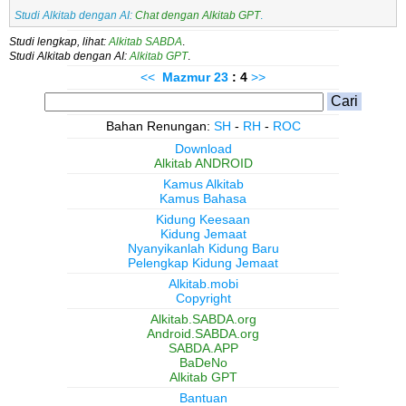
Studi Alkitab dengan AI:
Chat dengan Alkitab GPT
.
Studi lengkap, lihat:
Alkitab SABDA
.
Studi Alkitab dengan AI:
Alkitab GPT
.
<<
Mazmur
23
: 4
>>
Bahan Renungan:
SH
-
RH
-
ROC
Download
Alkitab ANDROID
Kamus Alkitab
Kamus Bahasa
Kidung Keesaan
Kidung Jemaat
Nyanyikanlah Kidung Baru
Pelengkap Kidung Jemaat
Alkitab.mobi
Copyright
Alkitab.SABDA.org
Android.SABDA.org
SABDA.APP
BaDeNo
Alkitab GPT
Bantuan