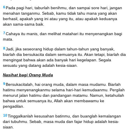
6
Pada pagi hari, taburlah benihmu, dan sampai sore hari, jangan
menahan tanganmu. Sebab, kamu tidak tahu mana yang akan
berhasil, apakah yang ini atau yang itu, atau apakah keduanya
akan sama-sama baik.
7
Cahaya itu manis, dan melihat matahari itu menyenangkan bagi
mata.
8
Jadi, jika seseorang hidup dalam tahun-tahun yang banyak,
biarlah dia bersukacita dalam semuanya itu. Akan tetapi, biarlah dia
mengingat bahwa akan ada banyak hari kegelapan. Segala
sesuatu yang datang adalah kesia-siaan.
Nasihat bagi Orang Muda
9
Bersukacitalah, hai orang muda, dalam masa mudamu. Biarlah
hatimu menyenangkanmu selama hari-hari kemudaanmu. Pergilah
menurut jalan hatimu dan pandangan matamu. Namun, ketahuilah
bahwa untuk semuanya itu, Allah akan membawamu ke
pengadilan.
10
Tinggalkanlah kesusahan batinmu, dan buanglah kemalangan
dari tubuhmu. Sebab, masa muda dan fajar hidup adalah kesia-
siaan.