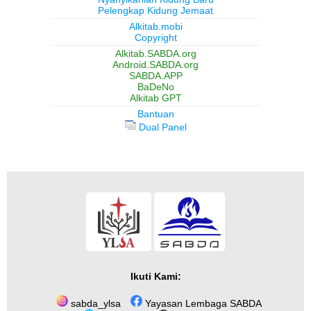
Pelengkap Kidung Jemaat
Alkitab.mobi
Copyright
Alkitab.SABDA.org
Android.SABDA.org
SABDA.APP
BaDeNo
Alkitab GPT
Bantuan
Dual Panel
Ikuti Kami:
sabda_ylsa
Yayasan Lembaga SABDA