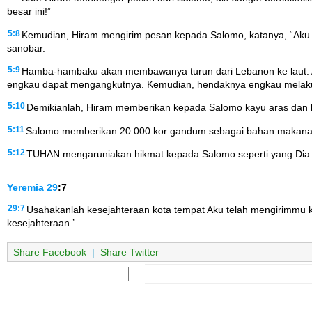
besar ini!”
5:8
Kemudian, Hiram mengirim pesan kepada Salomo, katanya, “Aku
sanobar.
5:9
Hamba-hambaku akan membawanya turun dari Lebanon ke laut. Ak
engkau dapat mengangkutnya. Kemudian, hendaknya engkau melakuk
5:10
Demikianlah, Hiram memberikan kepada Salomo kayu aras dan 
5:11
Salomo memberikan 20.000 kor gandum sebagai bahan makanan 
5:12
TUHAN mengaruniakan hikmat kepada Salomo seperti yang Dia 
Yeremia
29
:7
29:7
Usahakanlah kesejahteraan kota tempat Aku telah mengirimmu 
kesejahteraan.’
Share Facebook
|
Share Twitter