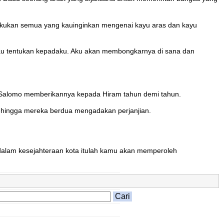
akukan semua yang kauinginkan mengenai kayu aras dan kayu
kau tentukan kepadaku. Aku akan membongkarnya di sana dan
 Salomo memberikannya kepada Hiram tahun demi tahun.
ehingga mereka berdua mengadakan perjanjian.
dalam kesejahteraan kota itulah kamu akan memperoleh