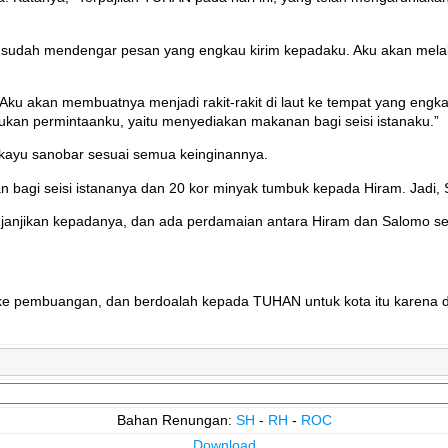
 sudah mendengar pesan yang engkau kirim kepadaku. Aku akan mel
u akan membuatnya menjadi rakit-rakit di laut ke tempat yang eng
an permintaanku, yaitu menyediakan makanan bagi seisi istanaku.”
kayu sanobar sesuai semua keinginannya.
bagi seisi istananya dan 20 kor minyak tumbuk kepada Hiram. Jadi,
janjikan kepadanya, dan ada perdamaian antara Hiram dan Salomo s
ke pembuangan, dan berdoalah kepada TUHAN untuk kota itu karena 
Bahan Renungan:
SH
-
RH
-
ROC
Download