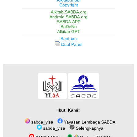
Copyright
Alkitab.SABDA.org
Android.SABDA.org
SABDA.APP
BaDeNo
Alkitab GPT
Bantuan
Dual Panel
Ikuti Kami:
sabda_ylsa
Yayasan Lembaga SABDA
sabda_ylsa
Selengkapnya