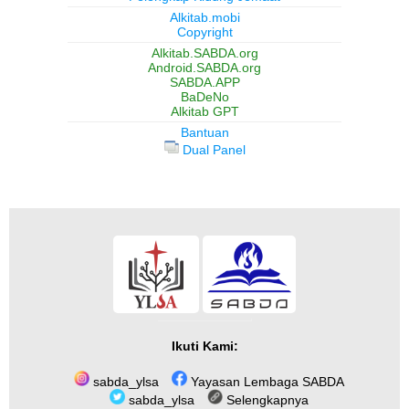
Alkitab.mobi
Copyright
Alkitab.SABDA.org
Android.SABDA.org
SABDA.APP
BaDeNo
Alkitab GPT
Bantuan
Dual Panel
Ikuti Kami:
sabda_ylsa
Yayasan Lembaga SABDA
sabda_ylsa
Selengkapnya