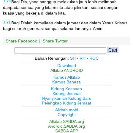
3:20
Bagi Dia, yang sanggup melakukan jauh lebih melimpah
daripada semua yang kita minta atau pikirkan, sesuai dengan
kuasa yang bekerja di dalam kita.
3:21
Bagi Dialah kemuliaan dalam jemaat dan dalam Yesus Kristus
bagi seluruh generasi sampai selama-lamanya. Amin.
Share Facebook
|
Share Twitter
Bahan Renungan:
SH
-
RH
-
ROC
Download
Alkitab ANDROID
Kamus Alkitab
Kamus Bahasa
Kidung Keesaan
Kidung Jemaat
Nyanyikanlah Kidung Baru
Pelengkap Kidung Jemaat
Alkitab.mobi
Copyright
Alkitab.SABDA.org
Android.SABDA.org
SABDA.APP