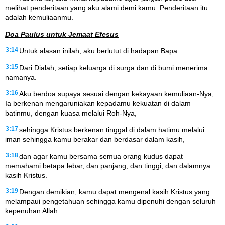
melihat penderitaan yang aku alami demi kamu. Penderitaan itu
adalah kemuliaanmu.
Doa Paulus untuk Jemaat Efesus
3:14
Untuk alasan inilah, aku berlutut di hadapan Bapa.
3:15
Dari Dialah, setiap keluarga di surga dan di bumi menerima
namanya.
3:16
Aku berdoa supaya sesuai dengan kekayaan kemuliaan-Nya,
Ia berkenan mengaruniakan kepadamu kekuatan di dalam
batinmu, dengan kuasa melalui Roh-Nya,
3:17
sehingga Kristus berkenan tinggal di dalam hatimu melalui
iman sehingga kamu berakar dan berdasar dalam kasih,
3:18
dan agar kamu bersama semua orang kudus dapat
memahami betapa lebar, dan panjang, dan tinggi, dan dalamnya
kasih Kristus.
3:19
Dengan demikian, kamu dapat mengenal kasih Kristus yang
melampaui pengetahuan sehingga kamu dipenuhi dengan seluruh
kepenuhan Allah.