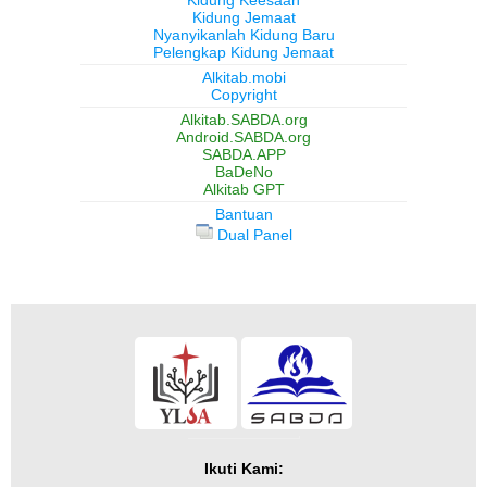
Kidung Keesaan
Kidung Jemaat
Nyanyikanlah Kidung Baru
Pelengkap Kidung Jemaat
Alkitab.mobi
Copyright
Alkitab.SABDA.org
Android.SABDA.org
SABDA.APP
BaDeNo
Alkitab GPT
Bantuan
Dual Panel
Ikuti Kami: