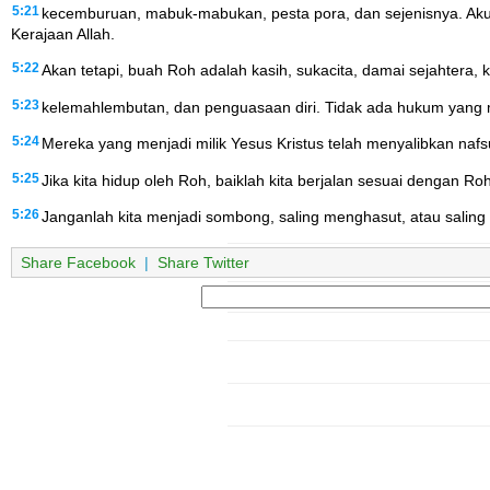
5:21
kecemburuan, mabuk-mabukan, pesta pora, dan sejenisnya. Aku 
Kerajaan Allah.
5:22
Akan tetapi, buah Roh adalah kasih, sukacita, damai sejahtera,
5:23
kelemahlembutan, dan penguasaan diri. Tidak ada hukum yang m
5:24
Mereka yang menjadi milik Yesus Kristus telah menyalibkan naf
5:25
Jika kita hidup oleh Roh, baiklah kita berjalan sesuai dengan Roh
5:26
Janganlah kita menjadi sombong, saling menghasut, atau saling ir
Share Facebook
|
Share Twitter