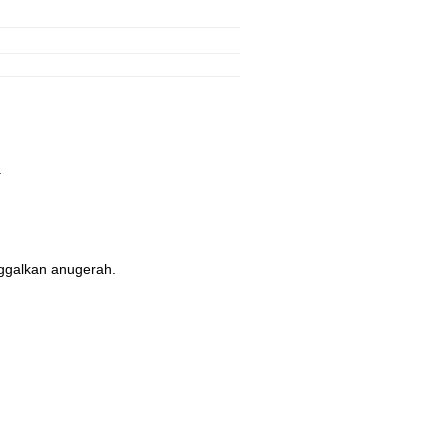
.
nggalkan anugerah.