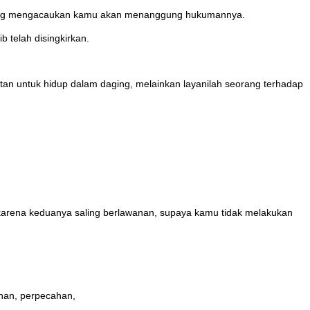
n yang mengacaukan kamu akan menanggung hukumannya.
 telah disingkirkan.
an untuk hidup dalam daging, melainkan layanilah seorang terhadap
karena keduanya saling berlawanan, supaya kamu tidak melakukan
ihan, perpecahan,