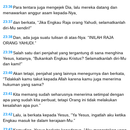
23:36
Para tentara juga mengejek Dia, lalu mereka datang dan
menawarkan anggur asam kepada-Nya,
23:37
dan berkata, “Jika Engkau Raja orang Yahudi, selamatkanlah
diri-Mu sendiri!”
23:38
Dan, ada juga suatu tulisan di atas-Nya: “INILAH RAJA
ORANG YAHUDI.”
23:39
Salah satu dari penjahat yang tergantung di sana menghina
Yesus, katanya, “Bukankah Engkau Kristus? Selamatkanlah diri-Mu
dan kami!”
23:40
Akan tetapi, penjahat yang lainnya menegurnya dan berkata,
“Tidakkah kamu takut kepada Allah karena kamu juga menerima
hukuman yang sama?
23:41
Kita memang sudah seharusnya menerima setimpal dengan
apa yang sudah kita perbuat, tetapi Orang ini tidak melakukan
kesalahan apa pun.”
23:42
Lalu, ia berkata kepada Yesus, “Ya Yesus, ingatlah aku ketika
Engkau masuk ke dalam kerajaan-Mu.”
23:43