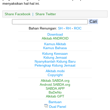
menyaksikan hal-hal ini.
Share Facebook
|
Share Twitter
Bahan Renungan:
SH
-
RH
-
ROC
Download
Alkitab ANDROID
Kamus Alkitab
Kamus Bahasa
Kidung Keesaan
Kidung Jemaat
Nyanyikanlah Kidung Baru
Pelengkap Kidung Jemaat
Alkitab.mobi
Copyright
Alkitab.SABDA.org
Android.SABDA.org
SABDA.APP
BaDeNo
Alkitab GPT
Bantuan
Dual Panel