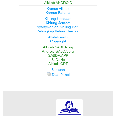
Alkitab ANDROID
Kamus Alkitab
Kamus Bahasa
Kidung Keesaan
Kidung Jemaat
Nyanyikanlah Kidung Baru
Pelengkap Kidung Jemaat
Alkitab.mobi
Copyright
Alkitab.SABDA.org
Android.SABDA.org
SABDA.APP
BaDeNo
Alkitab GPT
Bantuan
Dual Panel