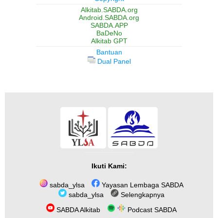
Alkitab.SABDA.org
Android.SABDA.org
SABDA.APP
BaDeNo
Alkitab GPT
Bantuan
Dual Panel
Ikuti Kami:
sabda_ylsa
Yayasan Lembaga SABDA
sabda_ylsa
Selengkapnya
SABDA Alkitab
Podcast SABDA