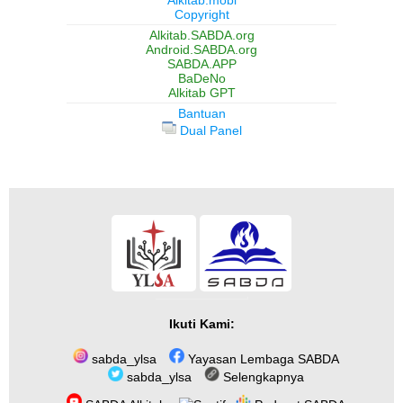
Copyright
Alkitab.SABDA.org
Android.SABDA.org
SABDA.APP
BaDeNo
Alkitab GPT
Bantuan
Dual Panel
Ikuti Kami:
sabda_ylsa
Yayasan Lembaga SABDA
sabda_ylsa
Selengkapnya