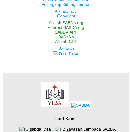
Pelengkap Kidung Jemaat
Alkitab.mobi
Copyright
Alkitab.SABDA.org
Android.SABDA.org
SABDA.APP
BaDeNo
Alkitab GPT
Bantuan
Dual Panel
Ikuti Kami:
sabda_ylsa
Yayasan Lembaga SABDA