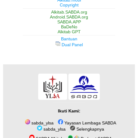
Copyright
Alkitab.SABDA.org
Android.SABDA.org
SABDA.APP
BaDeNo
Alkitab GPT
Bantuan
Dual Panel
Ikuti Kami:
sabda_ylsa
Yayasan Lembaga SABDA
sabda_ylsa
Selengkapnya