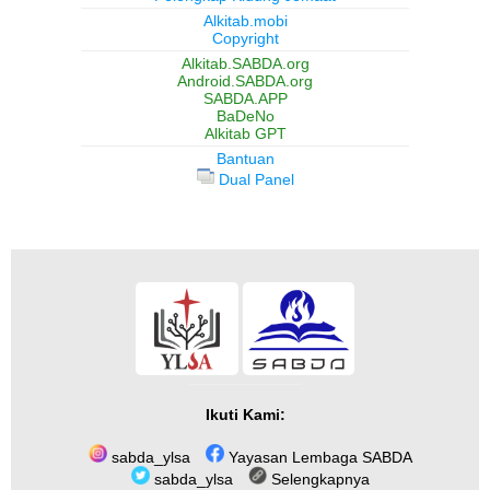
Alkitab.mobi
Copyright
Alkitab.SABDA.org
Android.SABDA.org
SABDA.APP
BaDeNo
Alkitab GPT
Bantuan
Dual Panel
Ikuti Kami:
sabda_ylsa
Yayasan Lembaga SABDA
sabda_ylsa
Selengkapnya