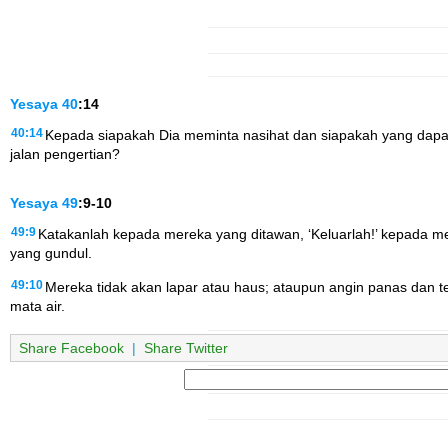
Yesaya
40
:14
40:14
Kepada siapakah Dia meminta nasihat dan siapakah yang dapa
jalan pengertian?
Yesaya
49
:9-10
49:9
Katakanlah kepada mereka yang ditawan, ‘Keluarlah!’ kepada m
yang gundul.
49:10
Mereka tidak akan lapar atau haus; ataupun angin panas dan
mata air.
Share Facebook
|
Share Twitter