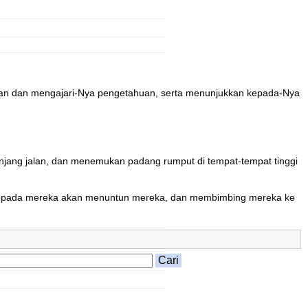
ilan dan mengajari-Nya pengetahuan, serta menunjukkan kepada-Nya
njang jalan, dan menemukan padang rumput di tempat-tempat tinggi
an kepada mereka akan menuntun mereka, dan membimbing mereka ke