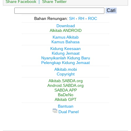
Share Facebook
|
Share Twitter
Bahan Renungan:
SH
-
RH
-
ROC
Download
Alkitab ANDROID
Kamus Alkitab
Kamus Bahasa
Kidung Keesaan
Kidung Jemaat
Nyanyikanlah Kidung Baru
Pelengkap Kidung Jemaat
Alkitab.mobi
Copyright
Alkitab.SABDA.org
Android.SABDA.org
SABDA.APP
BaDeNo
Alkitab GPT
Bantuan
Dual Panel