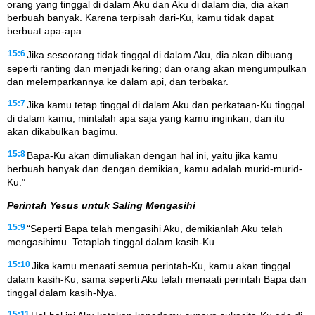
orang yang tinggal di dalam Aku dan Aku di dalam dia, dia akan
berbuah banyak. Karena terpisah dari-Ku, kamu tidak dapat
berbuat apa-apa.
15:6
Jika seseorang tidak tinggal di dalam Aku, dia akan dibuang
seperti ranting dan menjadi kering; dan orang akan mengumpulkan
dan melemparkannya ke dalam api, dan terbakar.
15:7
Jika kamu tetap tinggal di dalam Aku dan perkataan-Ku tinggal
di dalam kamu, mintalah apa saja yang kamu inginkan, dan itu
akan dikabulkan bagimu.
15:8
Bapa-Ku akan dimuliakan dengan hal ini, yaitu jika kamu
berbuah banyak dan dengan demikian, kamu adalah murid-murid-
Ku.”
Perintah Yesus untuk Saling Mengasihi
15:9
“Seperti Bapa telah mengasihi Aku, demikianlah Aku telah
mengasihimu. Tetaplah tinggal dalam kasih-Ku.
15:10
Jika kamu menaati semua perintah-Ku, kamu akan tinggal
dalam kasih-Ku, sama seperti Aku telah menaati perintah Bapa dan
tinggal dalam kasih-Nya.
15:11