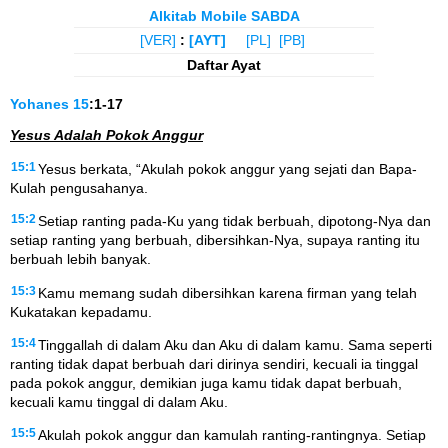
Alkitab Mobile SABDA
[VER]
:
[AYT]
[PL]
[PB]
Daftar Ayat
Yohanes
15
:1-17
Yesus Adalah Pokok Anggur
15:1
Yesus berkata, “Akulah pokok anggur yang sejati dan Bapa-
Kulah pengusahanya.
15:2
Setiap ranting pada-Ku yang tidak berbuah, dipotong-Nya dan
setiap ranting yang berbuah, dibersihkan-Nya, supaya ranting itu
berbuah lebih banyak.
15:3
Kamu memang sudah dibersihkan karena firman yang telah
Kukatakan kepadamu.
15:4
Tinggallah di dalam Aku dan Aku di dalam kamu. Sama seperti
ranting tidak dapat berbuah dari dirinya sendiri, kecuali ia tinggal
pada pokok anggur, demikian juga kamu tidak dapat berbuah,
kecuali kamu tinggal di dalam Aku.
15:5
Akulah pokok anggur dan kamulah ranting-rantingnya. Setiap