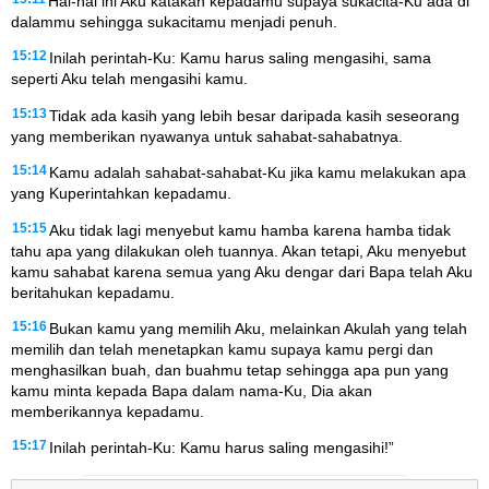
Hal-hal ini Aku katakan kepadamu supaya sukacita-Ku ada di
dalammu sehingga sukacitamu menjadi penuh.
15:12
Inilah perintah-Ku: Kamu harus saling mengasihi, sama
seperti Aku telah mengasihi kamu.
15:13
Tidak ada kasih yang lebih besar daripada kasih seseorang
yang memberikan nyawanya untuk sahabat-sahabatnya.
15:14
Kamu adalah sahabat-sahabat-Ku jika kamu melakukan apa
yang Kuperintahkan kepadamu.
15:15
Aku tidak lagi menyebut kamu hamba karena hamba tidak
tahu apa yang dilakukan oleh tuannya. Akan tetapi, Aku menyebut
kamu sahabat karena semua yang Aku dengar dari Bapa telah Aku
beritahukan kepadamu.
15:16
Bukan kamu yang memilih Aku, melainkan Akulah yang telah
memilih dan telah menetapkan kamu supaya kamu pergi dan
menghasilkan buah, dan buahmu tetap sehingga apa pun yang
kamu minta kepada Bapa dalam nama-Ku, Dia akan
memberikannya kepadamu.
15:17
Inilah perintah-Ku: Kamu harus saling mengasihi!”