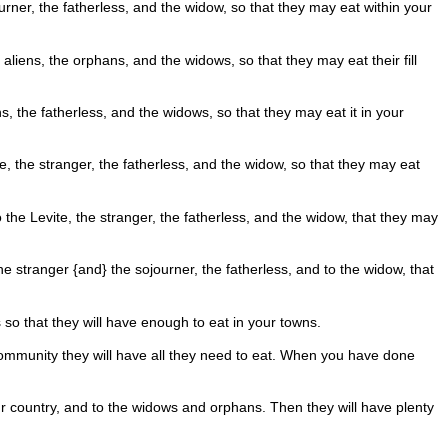
journer, the fatherless, and the widow, so that they may eat within your
e aliens, the orphans, and the widows, so that they may eat their fill
ns, the fatherless, and the widows, so that they may eat it in your
e, the stranger, the fatherless, and the widow, so that they may eat
to the Levite, the stranger, the fatherless, and the widow, that they may
the stranger {and} the sojourner, the fatherless, and to the widow, that
 so that they will have enough to eat in your towns.
y community they will have all they need to eat. When you have done
your country, and to the widows and orphans. Then they will have plenty