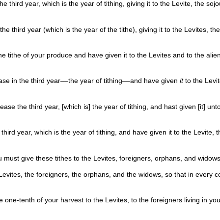
 third year, which is the year of tithing, giving it to the Levite, the so
 third year (which is the year of the tithe), giving it to the Levites, th
he tithe of your produce and have given it to the Levites and to the alie
ease in the third year––the year of tithing––and have given
it
to the Levit
ase the third year, [which is] the year of tithing, and hast given [it] un
ird year, which is the year of tithing, and have given it to the Levite, 
u must give these tithes to the Levites, foreigners, orphans, and widows
he Levites, the foreigners, the orphans, and the widows, so that in ever
ve one-tenth of your harvest to the Levites, to the foreigners living in 