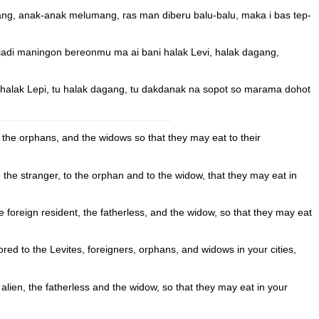
ng, anak-anak melumang, ras man diberu balu-balu, maka i bas tep-
adi maningon bereonmu ma ai bani halak Levi, halak dagang,
tu halak Lepi, tu halak dagang, tu dakdanak na sopot so marama dohot
rs, the orphans, and the widows so that they may eat to their
 to the stranger, to the orphan and to the widow, that they may eat in
he foreign resident, the fatherless, and the widow, so that they may eat
ored to the Levites, foreigners, orphans, and widows in your cities,
e alien, the fatherless and the widow, so that they may eat in your