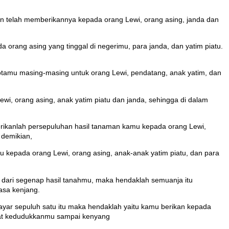
n telah memberikannya kepada orang Lewi, orang asing, janda dan
 orang asing yang tinggal di negerimu, para janda, dan yatim piatu.
kotamu masing-masing untuk orang Lewi, pendatang, anak yatim, dan
i, orang asing, anak yatim piatu dan janda, sehingga di dalam
rikanlah persepuluhan hasil tanaman kamu kepada orang Lewi,
 demikian,
kepada orang Lewi, orang asing, anak-anak yatim piatu, dan para
h dari segenap hasil tanahmu, maka hendaklah semuanja itu
asa kenjang.
ayar sepuluh satu itu maka hendaklah yaitu kamu berikan kepada
pat kedudukkanmu sampai kenyang