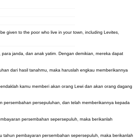
be given to the poor who live in your town, including Levites,
 para janda, dan anak yatim. Dengan demikian, mereka dapat
uhan dari hasil tanahmu, maka haruslah engkau memberikannya
a hendaklah kamu memberi akan orang Lewi dan akan orang dagang
un persembahan persepuluhan, dan telah memberikannya kepada
 pembayaran persembahan sepersepuluh, maka berikanlah
itu tahun pembayaran persembahan sepersepuluh, maka berikanlah