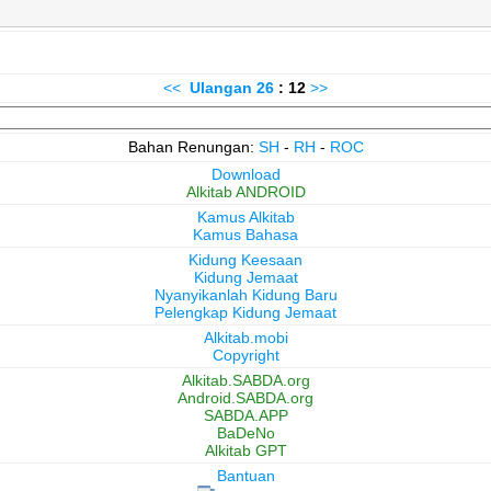
<<
Ulangan
26
: 12
>>
Bahan Renungan:
SH
-
RH
-
ROC
Download
Alkitab ANDROID
Kamus Alkitab
Kamus Bahasa
Kidung Keesaan
Kidung Jemaat
Nyanyikanlah Kidung Baru
Pelengkap Kidung Jemaat
Alkitab.mobi
Copyright
Alkitab.SABDA.org
Android.SABDA.org
SABDA.APP
BaDeNo
Alkitab GPT
Bantuan