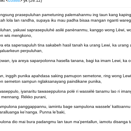
lkt <
03588
> yk (26:12)
ung prasepuluhan pametuning palemahanmu ing taun kang kaping te
ah lola lan randha, supaya iku mau padha bisaa mangan nganti ware
luhan, yakuwi saprasepuluhé asilé panènanmu, kanggo wong Lèwi, won
èn wis mengkono,
 eta sapersapuluh tina sakabeh hasil tanah ka urang Lewi, ka urang a
aluarkeun perpuluhan,
lowan, iya areya saparpolonna hasella tanana, bagi ka imam Lewi, ka 
n, inggih punika apahdasa saking pamupon semetone, ring wong Lewi
Yen semeton sampun nglaksanayang paindikane punika,
eppulo, iyanaritu tawaseppulona polé ri wassélé tanamu lao ri imang 
é mennang. Rékko purani,
ampulona panggappannu, iamintu bage sampulona wassele’ kattoannu m
aralluanga ke’nanga. Punna le’baki,
ona dio mai bura padangmu lan taun ma’pentallun, iamotu disanga taun