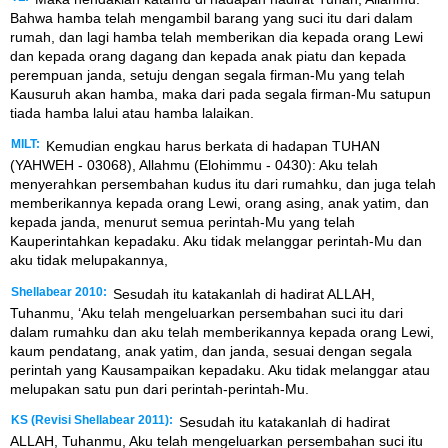
Bahwa hamba telah mengambil barang yang suci itu dari dalam
rumah, dan lagi hamba telah memberikan dia kepada orang Lewi
dan kepada orang dagang dan kepada anak piatu dan kepada
perempuan janda, setuju dengan segala firman-Mu yang telah
Kausuruh akan hamba, maka dari pada segala firman-Mu satupun
tiada hamba lalui atau hamba lalaikan.
MILT:
Kemudian engkau harus berkata di hadapan TUHAN
(YAHWEH - 03068), Allahmu (Elohimmu - 0430): Aku telah
menyerahkan persembahan kudus itu dari rumahku, dan juga telah
memberikannya kepada orang Lewi, orang asing, anak yatim, dan
kepada janda, menurut semua perintah-Mu yang telah
Kauperintahkan kepadaku. Aku tidak melanggar perintah-Mu dan
aku tidak melupakannya,
Shellabear 2010:
Sesudah itu katakanlah di hadirat ALLAH,
Tuhanmu, ‘Aku telah mengeluarkan persembahan suci itu dari
dalam rumahku dan aku telah memberikannya kepada orang Lewi,
kaum pendatang, anak yatim, dan janda, sesuai dengan segala
perintah yang Kausampaikan kepadaku. Aku tidak melanggar atau
melupakan satu pun dari perintah-perintah-Mu.
KS (Revisi Shellabear 2011):
Sesudah itu katakanlah di hadirat
ALLAH, Tuhanmu, Aku telah mengeluarkan persembahan suci itu