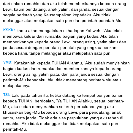
dari dalam rumahku dan aku telah memberikannya kepada orang
Lewi, kaum pendatang, anak yatim, dan janda, sesuai dengan
segala perintah yang Kausampaikan kepadaku. Aku tidak
melanggar atau melupakan satu pun dari perintah-perintah-Mu.
KSKK:
kamu akan mengatakan di hadapan Yahweh, "Aku telah
membawa keluar dari rumahku bagian yang kudus. Aku telah
memberikannya kepada orang Lewi, orang asing, yatim piatu dan
janda sesuai dengan perintah-perintah yang engkau berikan
kepada kami, tanpa melanggar atau melupakan satu pun.
VMD:
Katakanlah kepada TUHAN Allahmu, ‘Aku sudah menyisihkan
bagian kudus dari rumahku dan memberikannya kepada orang
Lewi, orang asing, yatim piatu, dan para janda sesuai dengan
perintah-Mu kepadaku. Aku tidak menentang perintah-Mu atau
melupakannya.
TSI:
Lalu pada tahun itu, ketika datang ke tempat penyembahan
kepada TUHAN, berdoalah, ‘Ya TUHAN Allahku, sesuai perintah-
Mu, aku sudah menyerahkan seluruh perpuluhan yang aku
khususkan bagi-Mu kepada orang Lewi, para pendatang, anak
yatim, serta janda. Tidak ada sisa perpuluhan yang aku tahan di
rumahku. Aku tidak melanggar dan tidak melupakan satu pun
perintah-Mu.