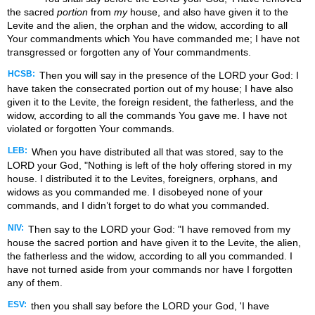
the sacred
portion
from
my
house, and also have given it to the
Levite and the alien, the orphan and the widow, according to all
Your commandments which You have commanded me; I have not
transgressed or forgotten any of Your commandments.
HCSB:
Then you will say in the presence of the LORD your God: I
have taken the consecrated portion out of my house; I have also
given it to the Levite, the foreign resident, the fatherless, and the
widow, according to all the commands You gave me. I have not
violated or forgotten Your commands.
LEB:
When you have distributed all that was stored, say to the
LORD your God, "Nothing is left of the holy offering stored in my
house. I distributed it to the Levites, foreigners, orphans, and
widows as you commanded me. I disobeyed none of your
commands, and I didn’t forget to do what you commanded.
NIV:
Then say to the LORD your God: "I have removed from my
house the sacred portion and have given it to the Levite, the alien,
the fatherless and the widow, according to all you commanded. I
have not turned aside from your commands nor have I forgotten
any of them.
ESV:
then you shall say before the LORD your God, 'I have