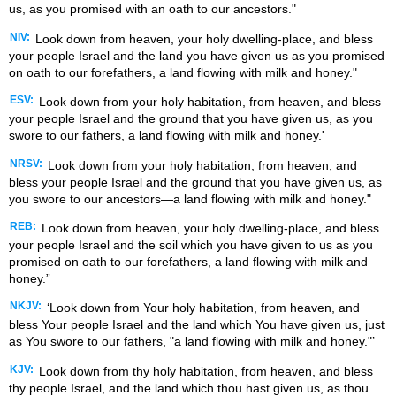
us, as you promised with an oath to our ancestors."
NIV:
Look down from heaven, your holy dwelling-place, and bless
your people Israel and the land you have given us as you promised
on oath to our forefathers, a land flowing with milk and honey."
ESV:
Look down from your holy habitation, from heaven, and bless
your people Israel and the ground that you have given us, as you
swore to our fathers, a land flowing with milk and honey.'
NRSV:
Look down from your holy habitation, from heaven, and
bless your people Israel and the ground that you have given us, as
you swore to our ancestors—a land flowing with milk and honey."
REB:
Look down from heaven, your holy dwelling-place, and bless
your people Israel and the soil which you have given to us as you
promised on oath to our forefathers, a land flowing with milk and
honey.”
NKJV:
‘Look down from Your holy habitation, from heaven, and
bless Your people Israel and the land which You have given us, just
as You swore to our fathers, "a land flowing with milk and honey."’
KJV:
Look down from thy holy habitation, from heaven, and bless
thy people Israel, and the land which thou hast given us, as thou