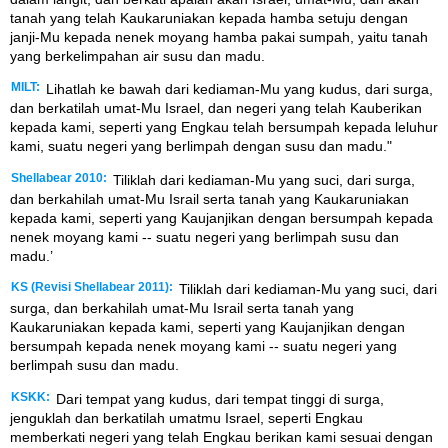
tanah yang telah Kaukaruniakan kepada hamba setuju dengan
janji-Mu kepada nenek moyang hamba pakai sumpah, yaitu tanah
yang berkelimpahan air susu dan madu.
MILT:
Lihatlah ke bawah dari kediaman-Mu yang kudus, dari surga,
dan berkatilah umat-Mu Israel, dan negeri yang telah Kauberikan
kepada kami, seperti yang Engkau telah bersumpah kepada leluhur
kami, suatu negeri yang berlimpah dengan susu dan madu."
Shellabear 2010:
Tiliklah dari kediaman-Mu yang suci, dari surga,
dan berkahilah umat-Mu Israil serta tanah yang Kaukaruniakan
kepada kami, seperti yang Kaujanjikan dengan bersumpah kepada
nenek moyang kami -- suatu negeri yang berlimpah susu dan
madu.’
KS (Revisi Shellabear 2011):
Tiliklah dari kediaman-Mu yang suci, dari
surga, dan berkahilah umat-Mu Israil serta tanah yang
Kaukaruniakan kepada kami, seperti yang Kaujanjikan dengan
bersumpah kepada nenek moyang kami -- suatu negeri yang
berlimpah susu dan madu.
KSKK:
Dari tempat yang kudus, dari tempat tinggi di surga,
jenguklah dan berkatilah umatmu Israel, seperti Engkau
memberkati negeri yang telah Engkau berikan kami sesuai dengan