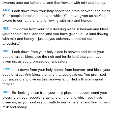
swarest unto our fathers, a land that floweth with milk and honey.
AMP:
Look down from Your holy habitation, from heaven, and bless
Your people Israel and the land which You have given us as You
swore to our fathers, a land flowing with milk and honey.
NLT:
Look down from your holy dwelling place in heaven and bless
your people Israel and the land you have given us––a land flowing
with milk and honey––just as you solemnly promised our
ancestors.’
GNB:
Look down from your holy place in heaven and bless your
people Israel; bless also the rich and fertile land that you have
given us, as you promised our ancestors.’
ERV:
Look down from your holy home, from heaven, and bless your
people Israel. And bless the land that you gave us. You promised
our ancestors to give us this land—a land filled with many good
things.’
BBE:
So, looking down from your holy place in heaven, send your
blessing on your people Israel and on the land which you have
given us, as you said in your oath to our fathers, a land flowing with
milk and honey.