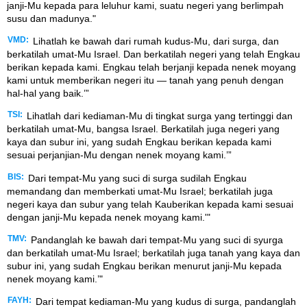
janji-Mu kepada para leluhur kami, suatu negeri yang berlimpah
susu dan madunya."
VMD:
Lihatlah ke bawah dari rumah kudus-Mu, dari surga, dan
berkatilah umat-Mu Israel. Dan berkatilah negeri yang telah Engkau
berikan kepada kami. Engkau telah berjanji kepada nenek moyang
kami untuk memberikan negeri itu — tanah yang penuh dengan
hal-hal yang baik.’”
TSI:
Lihatlah dari kediaman-Mu di tingkat surga yang tertinggi dan
berkatilah umat-Mu, bangsa Israel. Berkatilah juga negeri yang
kaya dan subur ini, yang sudah Engkau berikan kepada kami
sesuai perjanjian-Mu dengan nenek moyang kami.’”
BIS:
Dari tempat-Mu yang suci di surga sudilah Engkau
memandang dan memberkati umat-Mu Israel; berkatilah juga
negeri kaya dan subur yang telah Kauberikan kepada kami sesuai
dengan janji-Mu kepada nenek moyang kami.'"
TMV:
Pandanglah ke bawah dari tempat-Mu yang suci di syurga
dan berkatilah umat-Mu Israel; berkatilah juga tanah yang kaya dan
subur ini, yang sudah Engkau berikan menurut janji-Mu kepada
nenek moyang kami.’"
FAYH:
Dari tempat kediaman-Mu yang kudus di surga, pandanglah