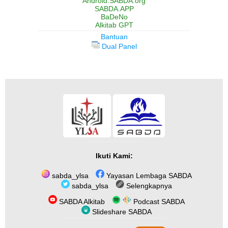
Android.SABDA.org
SABDA.APP
BaDeNo
Alkitab GPT
Bantuan
Dual Panel
Ikuti Kami:
sabda_ylsa
Yayasan Lembaga SABDA
sabda_ylsa
Selengkapnya
SABDA Alkitab
Podcast SABDA
Slideshare SABDA