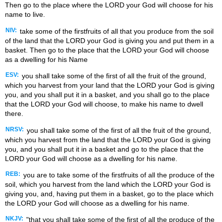
Then go to the place where the LORD your God will choose for his
name to live.
NIV:
take some of the firstfruits of all that you produce from the soil
of the land that the LORD your God is giving you and put them in a
basket. Then go to the place that the LORD your God will choose
as a dwelling for his Name
ESV:
you shall take some of the first of all the fruit of the ground,
which you harvest from your land that the LORD your God is giving
you, and you shall put it in a basket, and you shall go to the place
that the LORD your God will choose, to make his name to dwell
there.
NRSV:
you shall take some of the first of all the fruit of the ground,
which you harvest from the land that the LORD your God is giving
you, and you shall put it in a basket and go to the place that the
LORD your God will choose as a dwelling for his name.
REB:
you are to take some of the firstfruits of all the produce of the
soil, which you harvest from the land which the LORD your God is
giving you, and, having put them in a basket, go to the place which
the LORD your God will choose as a dwelling for his name.
NKJV:
"that you shall take some of the first of all the produce of the