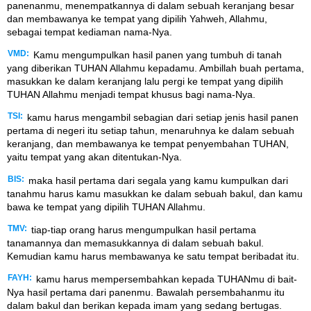
panenanmu, menempatkannya di dalam sebuah keranjang besar
dan membawanya ke tempat yang dipilih Yahweh, Allahmu,
sebagai tempat kediaman nama-Nya.
VMD:
Kamu mengumpulkan hasil panen yang tumbuh di tanah
yang diberikan TUHAN Allahmu kepadamu. Ambillah buah pertama,
masukkan ke dalam keranjang lalu pergi ke tempat yang dipilih
TUHAN Allahmu menjadi tempat khusus bagi nama-Nya.
TSI:
kamu harus mengambil sebagian dari setiap jenis hasil panen
pertama di negeri itu setiap tahun, menaruhnya ke dalam sebuah
keranjang, dan membawanya ke tempat penyembahan TUHAN,
yaitu tempat yang akan ditentukan-Nya.
BIS:
maka hasil pertama dari segala yang kamu kumpulkan dari
tanahmu harus kamu masukkan ke dalam sebuah bakul, dan kamu
bawa ke tempat yang dipilih TUHAN Allahmu.
TMV:
tiap-tiap orang harus mengumpulkan hasil pertama
tanamannya dan memasukkannya di dalam sebuah bakul.
Kemudian kamu harus membawanya ke satu tempat beribadat itu.
FAYH:
kamu harus mempersembahkan kepada TUHANmu di bait-
Nya hasil pertama dari panenmu. Bawalah persembahanmu itu
dalam bakul dan berikan kepada imam yang sedang bertugas.