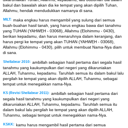
bakul dan bawalah akan dia ke tempat yang akan dipilih Tuhan,
Allahmu, hendak mendudukkan namanya di sana.
MILT:
maka engkau harus mengambil yang sulung dari semua
buah-buahan hasil tanah, yang harus engkau bawa dari tanahmu
yang TUHAN (YAHWEH - 03068), Allahmu (Elohimmu - 0430),
berikan kepadamu, dan harus menaruhnya dalam keranjang, dan
harus pergi ke tempat yang akan TUHAN (YAHWEH - 03068),
Allahmu (Elohimmu - 0430), pilih untuk membuat Nama-Nya diam
di sana.
Shellabear 2010:
ambillah sebagian hasil pertama dari segala hasil
tanahmu yang kaukumpulkan dari negeri yang dikaruniakan
ALLAH, Tuhanmu, kepadamu. Taruhlah semua itu dalam bakul lalu
pergilah ke tempat yang akan dipilih ALLAH, Tuhanmu, sebagai
tempat untuk menegakkan nama-Nya.
KS (Revisi Shellabear 2011):
ambillah sebagian hasil pertama dari
segala hasil tanahmu yang kaukumpulkan dari negeri yang
dikaruniakan ALLAH, Tuhanmu, kepadamu. Taruhlah semua itu
dalam bakul lalu pergilah ke tempat yang akan dipilih ALLAH,
Tuhanmu, sebagai tempat untuk menegakkan nama-Nya.
KSKK:
kamu harus mengambil hasil pertama dari semua