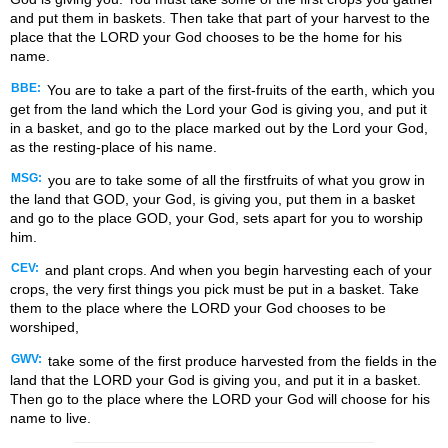
and put them in baskets. Then take that part of your harvest to the
place that the LORD your God chooses to be the home for his
name.
BBE:
You are to take a part of the first-fruits of the earth, which you
get from the land which the Lord your God is giving you, and put it
in a basket, and go to the place marked out by the Lord your God,
as the resting-place of his name.
MSG:
you are to take some of all the firstfruits of what you grow in
the land that GOD, your God, is giving you, put them in a basket
and go to the place GOD, your God, sets apart for you to worship
him.
CEV:
and plant crops. And when you begin harvesting each of your
crops, the very first things you pick must be put in a basket. Take
them to the place where the LORD your God chooses to be
worshiped,
GWV:
take some of the first produce harvested from the fields in the
land that the LORD your God is giving you, and put it in a basket.
Then go to the place where the LORD your God will choose for his
name to live.