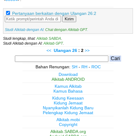
Pertanyaan berkaitan dengan Ulangan 26:2
Kirim
Studi Alkitab dengan AI:
Chat dengan Alkitab GPT
.
Studi lengkap, lihat:
Alkitab SABDA
.
Studi Alkitab dengan AI:
Alkitab GPT
.
<<
Ulangan
26
: 2
>>
Bahan Renungan:
SH
-
RH
-
ROC
Download
Alkitab ANDROID
Kamus Alkitab
Kamus Bahasa
Kidung Keesaan
Kidung Jemaat
Nyanyikanlah Kidung Baru
Pelengkap Kidung Jemaat
Alkitab.mobi
Copyright
Alkitab.SABDA.org