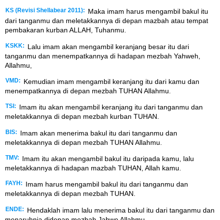
KS (Revisi Shellabear 2011):
Maka imam harus mengambil bakul itu
dari tanganmu dan meletakkannya di depan mazbah atau tempat
pembakaran kurban ALLAH, Tuhanmu.
KSKK:
Lalu imam akan mengambil keranjang besar itu dari
tanganmu dan menempatkannya di hadapan mezbah Yahweh,
Allahmu,
VMD:
Kemudian imam mengambil keranjang itu dari kamu dan
menempatkannya di depan mezbah TUHAN Allahmu.
TSI:
Imam itu akan mengambil keranjang itu dari tanganmu dan
meletakkannya di depan mezbah kurban TUHAN.
BIS:
Imam akan menerima bakul itu dari tanganmu dan
meletakkannya di depan mezbah TUHAN Allahmu.
TMV:
Imam itu akan mengambil bakul itu daripada kamu, lalu
meletakkannya di hadapan mazbah TUHAN, Allah kamu.
FAYH:
Imam harus mengambil bakul itu dari tanganmu dan
meletakkannya di depan mezbah TUHAN.
ENDE:
Hendaklah imam lalu menerima bakul itu dari tanganmu dan
menaruhnja didepan mezbah Jahwe Allahmu.