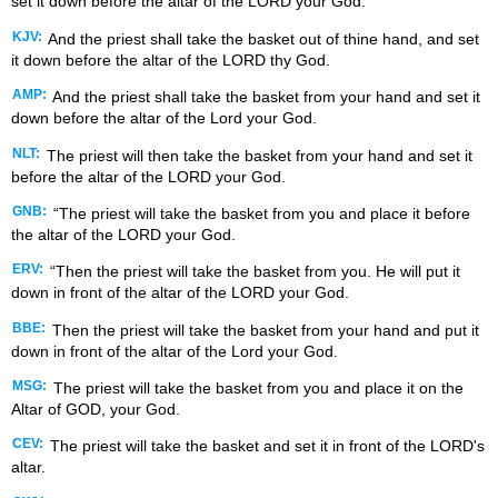
set it down before the altar of the LORD your God.
KJV:
And the priest shall take the basket out of thine hand, and set
it down before the altar of the LORD thy God.
AMP:
And the priest shall take the basket from your hand and set it
down before the altar of the Lord your God.
NLT:
The priest will then take the basket from your hand and set it
before the altar of the LORD your God.
GNB:
“The priest will take the basket from you and place it before
the altar of the LORD your God.
ERV:
“Then the priest will take the basket from you. He will put it
down in front of the altar of the LORD your God.
BBE:
Then the priest will take the basket from your hand and put it
down in front of the altar of the Lord your God.
MSG:
The priest will take the basket from you and place it on the
Altar of GOD, your God.
CEV:
The priest will take the basket and set it in front of the LORD's
altar.