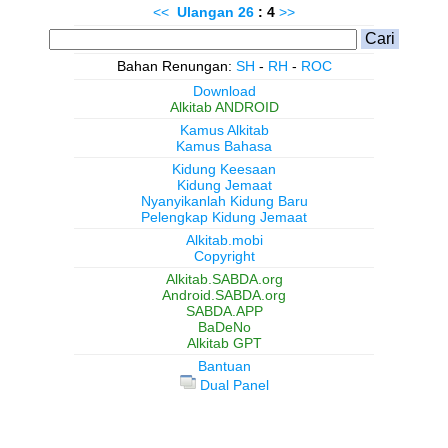
<<
Ulangan
26
: 4
>>
Bahan Renungan:
SH
-
RH
-
ROC
Download
Alkitab ANDROID
Kamus Alkitab
Kamus Bahasa
Kidung Keesaan
Kidung Jemaat
Nyanyikanlah Kidung Baru
Pelengkap Kidung Jemaat
Alkitab.mobi
Copyright
Alkitab.SABDA.org
Android.SABDA.org
SABDA.APP
BaDeNo
Alkitab GPT
Bantuan
Dual Panel