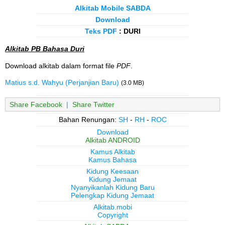
Alkitab Mobile SABDA
Download
Teks PDF
: DURI
Alkitab PB Bahasa Duri
Download alkitab dalam format file
PDF
.
Matius s.d. Wahyu (Perjanjian Baru)
(3.0 MB)
Share Facebook
|
Share Twitter
Bahan Renungan:
SH
-
RH
-
ROC
Download
Alkitab ANDROID
Kamus Alkitab
Kamus Bahasa
Kidung Keesaan
Kidung Jemaat
Nyanyikanlah Kidung Baru
Pelengkap Kidung Jemaat
Alkitab.mobi
Copyright