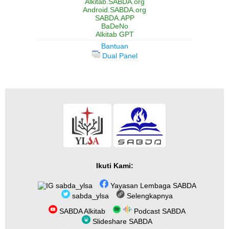
Alkitab.SABDA.org
Android.SABDA.org
SABDA.APP
BaDeNo
Alkitab GPT
Bantuan
Dual Panel
Ikuti Kami:
sabda_ylsa
Yayasan Lembaga SABDA
sabda_ylsa
Selengkapnya
SABDA Alkitab
Podcast SABDA
Slideshare SABDA