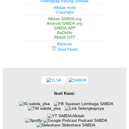
Pelengkap Kidung Jemaat
Alkitab.mobi
Copyright
Alkitab.SABDA.org
Android.SABDA.org
SABDA.APP
BaDeNo
Alkitab GPT
Bantuan
Dual Panel
Ikuti Kami:
sabda_ylsa
Yayasan Lembaga SABDA
sabda_ylsa
Selengkapnya
SABDA Alkitab
Podcast SABDA
Slideshare SABDA