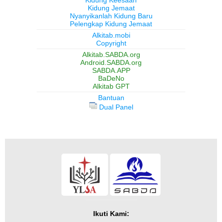
Kidung Jemaat
Nyanyikanlah Kidung Baru
Pelengkap Kidung Jemaat
Alkitab.mobi
Copyright
Alkitab.SABDA.org
Android.SABDA.org
SABDA.APP
BaDeNo
Alkitab GPT
Bantuan
Dual Panel
Ikuti Kami: