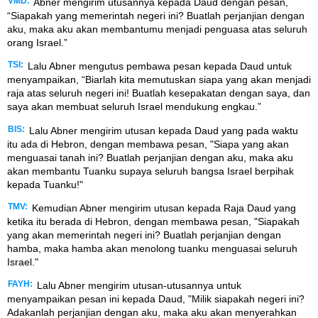
VMD:
Abner mengirim utusannya kepada Daud dengan pesan,
“Siapakah yang memerintah negeri ini? Buatlah perjanjian dengan
aku, maka aku akan membantumu menjadi penguasa atas seluruh
orang Israel.”
TSI:
Lalu Abner mengutus pembawa pesan kepada Daud untuk
menyampaikan, “Biarlah kita memutuskan siapa yang akan menjadi
raja atas seluruh negeri ini! Buatlah kesepakatan dengan saya, dan
saya akan membuat seluruh Israel mendukung engkau.”
BIS:
Lalu Abner mengirim utusan kepada Daud yang pada waktu
itu ada di Hebron, dengan membawa pesan, "Siapa yang akan
menguasai tanah ini? Buatlah perjanjian dengan aku, maka aku
akan membantu Tuanku supaya seluruh bangsa Israel berpihak
kepada Tuanku!"
TMV:
Kemudian Abner mengirim utusan kepada Raja Daud yang
ketika itu berada di Hebron, dengan membawa pesan, "Siapakah
yang akan memerintah negeri ini? Buatlah perjanjian dengan
hamba, maka hamba akan menolong tuanku menguasai seluruh
Israel."
FAYH:
Lalu Abner mengirim utusan-utusannya untuk
menyampaikan pesan ini kepada Daud, "Milik siapakah negeri ini?
Adakanlah perjanjian dengan aku, maka aku akan menyerahkan