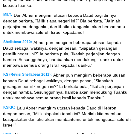
kepada tuanku.
MILT:
Dan Abner mengirim utusan kepada Daud bagi dirinya,
dengan berkata, "Milik siapa negeri ini?" Dia berkata, "Jalinlah
perjanjianmu denganku, dan lihatlah tanganku akan bersamamu
untuk membawa seluruh Israel kepadamu!"
Shellabear 2010:
Abner pun mengirim beberapa utusan kepada
Daud sebagai wakilnya, dengan pesan, “Siapakah gerangan
pemilik negeri ini?” Ia berkata pula, “Ikatlah perjanjian dengan
hamba. Sesungguhnya, hamba akan mendukung Tuanku untuk
membawa semua orang Israil kepada Tuanku.”
KS (Revisi Shellabear 2011):
Abner pun mengirim beberapa utusan
kepada Daud sebagai wakilnya, dengan pesan, "Siapakah
gerangan pemilik negeri ini?" Ia berkata pula, "Ikatlah perjanjian
dengan hamba. Sesungguhnya, hamba akan mendukung Tuanku
untuk membawa semua orang Israil kepada Tuanku."
KSKK:
Lalu Abner mengirim utusan kepada Daud di Hebron
dengan pesan, "Milik siapakah tanah ini? Marilah kita membuat
kesepakatan dan aku akan membantumu untuk menguasai seluruh
Israel."