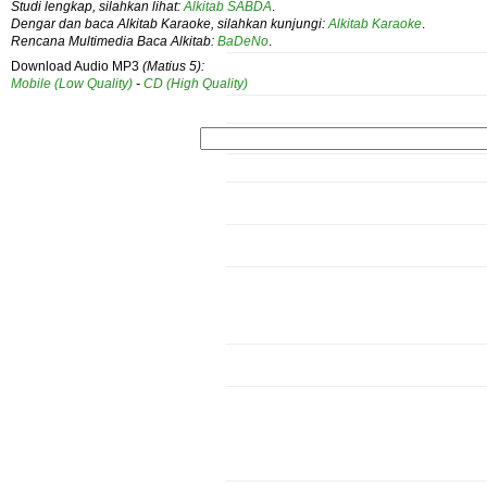
Studi lengkap, silahkan lihat:
Alkitab SABDA
.
Dengar dan baca Alkitab Karaoke, silahkan kunjungi:
Alkitab Karaoke
.
Rencana Multimedia Baca Alkitab:
BaDeNo
.
Download Audio MP3
(Matius 5):
Mobile (Low Quality)
-
CD (High Quality)