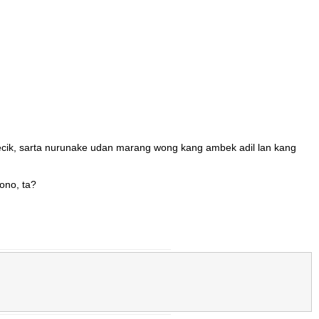
cik, sarta nurunake udan marang wong kang ambek adil lan kang
ono, ta?