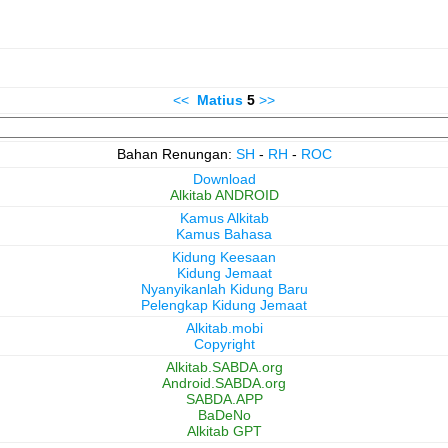
<<
Matius
5
>>
Bahan Renungan:
SH
-
RH
-
ROC
Download
Alkitab ANDROID
Kamus Alkitab
Kamus Bahasa
Kidung Keesaan
Kidung Jemaat
Nyanyikanlah Kidung Baru
Pelengkap Kidung Jemaat
Alkitab.mobi
Copyright
Alkitab.SABDA.org
Android.SABDA.org
SABDA.APP
BaDeNo
Alkitab GPT