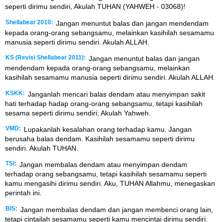
seperti dirimu sendiri, Akulah TUHAN (YAHWEH - 03068)!
Shellabear 2010:
Jangan menuntut balas dan jangan mendendam
kepada orang-orang sebangsamu, melainkan kasihilah sesamamu
manusia seperti dirimu sendiri. Akulah ALLAH.
KS (Revisi Shellabear 2011):
Jangan menuntut balas dan jangan
mendendam kepada orang-orang sebangsamu, melainkan
kasihilah sesamamu manusia seperti dirimu sendiri. Akulah ALLAH.
KSKK:
Janganlah mencari balas dendam atau menyimpan sakit
hati terhadap hadap orang-orang sebangsamu, tetapi kasihilah
sesama seperti dirimu sendiri; Akulah Yahweh.
VMD:
Lupakanlah kesalahan orang terhadap kamu. Jangan
berusaha balas dendam. Kasihilah sesamamu seperti dirimu
sendiri. Akulah TUHAN.
TSI:
Jangan membalas dendam atau menyimpan dendam
terhadap orang sebangsamu, tetapi kasihilah sesamamu seperti
kamu mengasihi dirimu sendiri. Aku, TUHAN Allahmu, menegaskan
perintah ini.
BIS:
Jangan membalas dendam dan jangan membenci orang lain,
tetapi cintailah sesamamu seperti kamu mencintai dirimu sendiri.