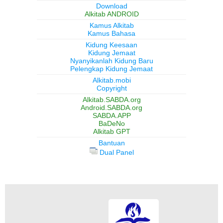
Download
Alkitab ANDROID
Kamus Alkitab
Kamus Bahasa
Kidung Keesaan
Kidung Jemaat
Nyanyikanlah Kidung Baru
Pelengkap Kidung Jemaat
Alkitab.mobi
Copyright
Alkitab.SABDA.org
Android.SABDA.org
SABDA.APP
BaDeNo
Alkitab GPT
Bantuan
Dual Panel