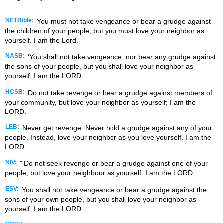
NETBible:
You must not take vengeance or bear a grudge against
the children of your people, but you must love your neighbor as
yourself. I am the
Lord
.
NASB:
‘You shall not take vengeance, nor bear any grudge against
the sons of your people, but you shall love your neighbor as
yourself; I am the LORD.
HCSB:
Do not take revenge or bear a grudge against members of
your community, but love your neighbor as yourself; I am the
LORD.
LEB:
Never get revenge. Never hold a grudge against any of your
people. Instead, love your neighbor as you love yourself. I am the
LORD.
NIV:
"‘Do not seek revenge or bear a grudge against one of your
people, but love your neighbour as yourself. I am the LORD.
ESV:
You shall not take vengeance or bear a grudge against the
sons of your own people, but you shall love your neighbor as
yourself: I am the LORD.