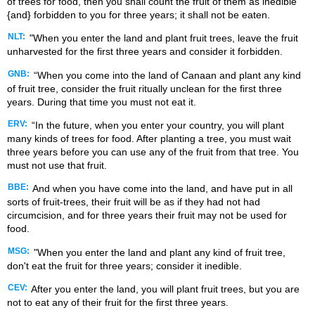
of trees for food, then you shall count the fruit of them as inedible
{and} forbidden to you for three years; it shall not be eaten.
NLT:
"When you enter the land and plant fruit trees, leave the fruit
unharvested for the first three years and consider it forbidden.
GNB:
“When you come into the land of Canaan and plant any kind
of fruit tree, consider the fruit ritually unclean for the first three
years. During that time you must not eat it.
ERV:
“In the future, when you enter your country, you will plant
many kinds of trees for food. After planting a tree, you must wait
three years before you can use any of the fruit from that tree. You
must not use that fruit.
BBE:
And when you have come into the land, and have put in all
sorts of fruit-trees, their fruit will be as if they had not had
circumcision, and for three years their fruit may not be used for
food.
MSG:
"When you enter the land and plant any kind of fruit tree,
don't eat the fruit for three years; consider it inedible.
CEV:
After you enter the land, you will plant fruit trees, but you are
not to eat any of their fruit for the first three years.