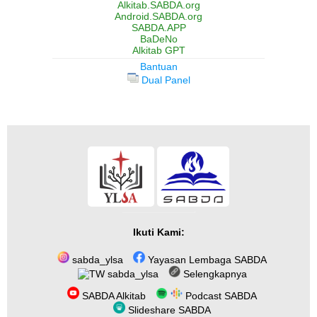
Alkitab.SABDA.org
Android.SABDA.org
SABDA.APP
BaDeNo
Alkitab GPT
Bantuan
Dual Panel
Ikuti Kami:
sabda_ylsa
Yayasan Lembaga SABDA
sabda_ylsa
Selengkapnya
SABDA Alkitab
Podcast SABDA
Slideshare SABDA