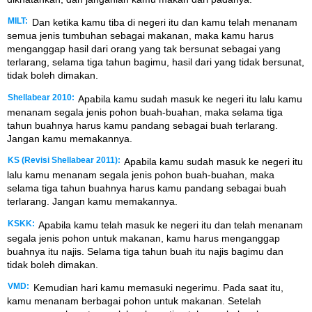
MILT:
Dan ketika kamu tiba di negeri itu dan kamu telah menanam
semua jenis tumbuhan sebagai makanan, maka kamu harus
menganggap hasil dari orang yang tak bersunat sebagai yang
terlarang, selama tiga tahun bagimu, hasil dari yang tidak bersunat,
tidak boleh dimakan.
Shellabear 2010:
Apabila kamu sudah masuk ke negeri itu lalu kamu
menanam segala jenis pohon buah-buahan, maka selama tiga
tahun buahnya harus kamu pandang sebagai buah terlarang.
Jangan kamu memakannya.
KS (Revisi Shellabear 2011):
Apabila kamu sudah masuk ke negeri itu
lalu kamu menanam segala jenis pohon buah-buahan, maka
selama tiga tahun buahnya harus kamu pandang sebagai buah
terlarang. Jangan kamu memakannya.
KSKK:
Apabila kamu telah masuk ke negeri itu dan telah menanam
segala jenis pohon untuk makanan, kamu harus menganggap
buahnya itu najis. Selama tiga tahun buah itu najis bagimu dan
tidak boleh dimakan.
VMD:
Kemudian hari kamu memasuki negerimu. Pada saat itu,
kamu menanam berbagai pohon untuk makanan. Setelah