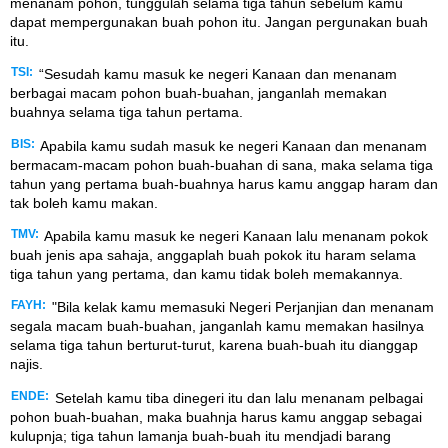
menanam pohon, tunggulah selama tiga tahun sebelum kamu
dapat mempergunakan buah pohon itu. Jangan pergunakan buah
itu.
TSI:
“Sesudah kamu masuk ke negeri Kanaan dan menanam
berbagai macam pohon buah-buahan, janganlah memakan
buahnya selama tiga tahun pertama.
BIS:
Apabila kamu sudah masuk ke negeri Kanaan dan menanam
bermacam-macam pohon buah-buahan di sana, maka selama tiga
tahun yang pertama buah-buahnya harus kamu anggap haram dan
tak boleh kamu makan.
TMV:
Apabila kamu masuk ke negeri Kanaan lalu menanam pokok
buah jenis apa sahaja, anggaplah buah pokok itu haram selama
tiga tahun yang pertama, dan kamu tidak boleh memakannya.
FAYH:
"Bila kelak kamu memasuki Negeri Perjanjian dan menanam
segala macam buah-buahan, janganlah kamu memakan hasilnya
selama tiga tahun berturut-turut, karena buah-buah itu dianggap
najis.
ENDE:
Setelah kamu tiba dinegeri itu dan lalu menanam pelbagai
pohon buah-buahan, maka buahnja harus kamu anggap sebagai
kulupnja; tiga tahun lamanja buah-buah itu mendjadi barang