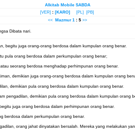
Alkitab Mobile SABDA
[VER]
:
[KARO]
[PL]
[PB]
<<
Mazmur
1
: 5
>>
ngsa Dibata nari.
an, begitu juga orang-orang berdosa dalam kumpulan orang benar.
itu pula orang berdosa dalam perkumpulan orang benar;
 atau seorang berdosa menghadap perhimpunan orang benar.
akiman, demikian juga orang-orang berdosa dalam kumpulan orang bena
dilan, demikian pula orang berdosa dalam kumpulan orang benar.
alam pengadilan, demikian pula orang berdosa dalam kumpulan orang b
 begitu juga orang berdosa dalam perhimpunan orang benar.
ang berdosa dalam perkumpulan orang benar.
dilan, orang jahat dinyatakan bersalah. Mereka yang melakukan yang 