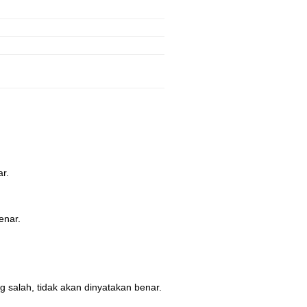
r.
enar.
salah, tidak akan dinyatakan benar.