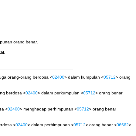
mpunan orang benar.
il,
 juga orang-orang berdosa <
02400
> dalam kumpulan <
05712
> orang
ang berdosa <
02400
> dalam perkumpulan <
05712
> orang benar
sa <
02400
> menghadap perhimpunan <
05712
> orang benar
erdosa <
02400
> dalam perhimpunan <
05712
> orang benar <
06662
>.