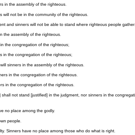
rs in the assembly of the righteous.
 will not be in the community of the righteous.
ent and sinners will not be able to stand where righteous people gather
in the assembly of the righteous.
in the congregation of the righteous;
s in the congregation of the righteous;
ill sinners in the assembly of the righteous.
ers in the congregation of the righteous.
rs in the congregation of the righteous.
hall not stand [justified] in the judgment, nor sinners in the congregat
ave no place among the godly.
own people.
lty. Sinners have no place among those who do what is right.