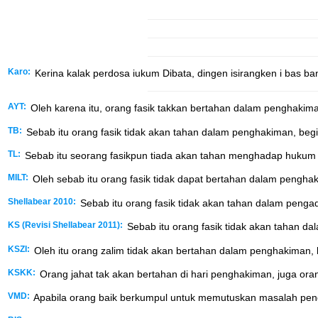
Karo:
Kerina kalak perdosa iukum Dibata, dingen isirangken i bas ba
AYT:
Oleh karena itu, orang fasik takkan bertahan dalam penghakim
TB:
Sebab itu orang fasik tidak akan tahan dalam penghakiman, beg
TL:
Sebab itu seorang fasikpun tiada akan tahan menghadap hukum
MILT:
Oleh sebab itu orang fasik tidak dapat bertahan dalam pengh
Shellabear 2010:
Sebab itu orang fasik tidak akan tahan dalam penga
KS (Revisi Shellabear 2011):
Sebab itu orang fasik tidak akan tahan d
KSZI:
Oleh itu orang zalim tidak akan bertahan dalam penghakiman,
KSKK:
Orang jahat tak akan bertahan di hari penghakiman, juga or
VMD:
Apabila orang baik berkumpul untuk memutuskan masalah penga