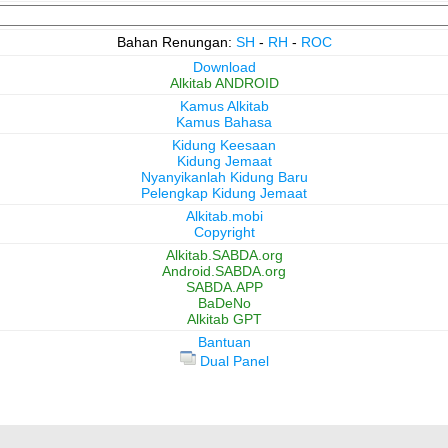
Bahan Renungan:
SH
-
RH
-
ROC
Download
Alkitab ANDROID
Kamus Alkitab
Kamus Bahasa
Kidung Keesaan
Kidung Jemaat
Nyanyikanlah Kidung Baru
Pelengkap Kidung Jemaat
Alkitab.mobi
Copyright
Alkitab.SABDA.org
Android.SABDA.org
SABDA.APP
BaDeNo
Alkitab GPT
Bantuan
Dual Panel