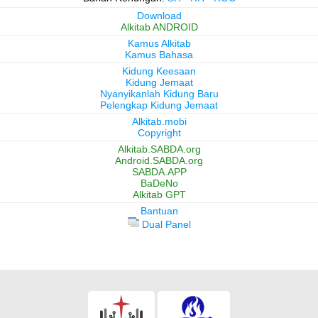
Download
Alkitab ANDROID
Kamus Alkitab
Kamus Bahasa
Kidung Keesaan
Kidung Jemaat
Nyanyikanlah Kidung Baru
Pelengkap Kidung Jemaat
Alkitab.mobi
Copyright
Alkitab.SABDA.org
Android.SABDA.org
SABDA.APP
BaDeNo
Alkitab GPT
Bantuan
Dual Panel