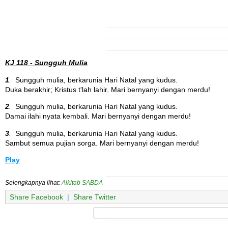
KJ 118 - Sungguh Mulia
1
.
Sungguh mulia, berkarunia Hari Natal yang kudus.
Duka berakhir; Kristus t'lah lahir. Mari bernyanyi dengan merdu!
2
.
Sungguh mulia, berkarunia Hari Natal yang kudus.
Damai ilahi nyata kembali. Mari bernyanyi dengan merdu!
3
.
Sungguh mulia, berkarunia Hari Natal yang kudus.
Sambut semua pujian sorga. Mari bernyanyi dengan merdu!
Play
Selengkapnya lihat:
Alkitab SABDA
Share Facebook
|
Share Twitter