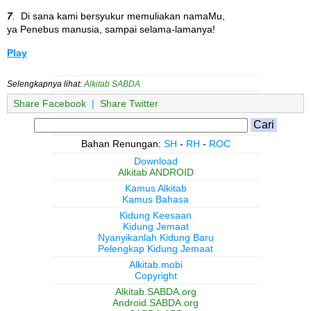
7
.
Di sana kami bersyukur memuliakan namaMu,
ya Penebus manusia, sampai selama-lamanya!
Play
Selengkapnya lihat:
Alkitab SABDA
Share Facebook
|
Share Twitter
Bahan Renungan:
SH
-
RH
-
ROC
Download
Alkitab ANDROID
Kamus Alkitab
Kamus Bahasa
Kidung Keesaan
Kidung Jemaat
Nyanyikanlah Kidung Baru
Pelengkap Kidung Jemaat
Alkitab.mobi
Copyright
Alkitab.SABDA.org
Android.SABDA.org