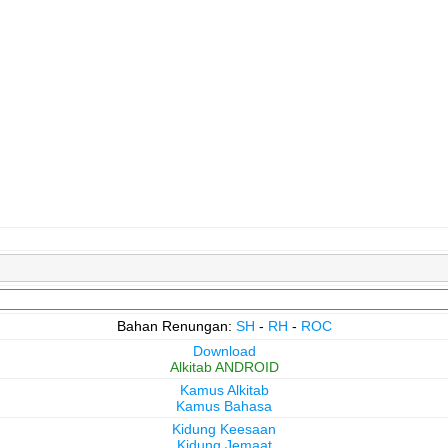
Bahan Renungan:
SH
-
RH
-
ROC
Download
Alkitab ANDROID
Kamus Alkitab
Kamus Bahasa
Kidung Keesaan
Kidung Jemaat