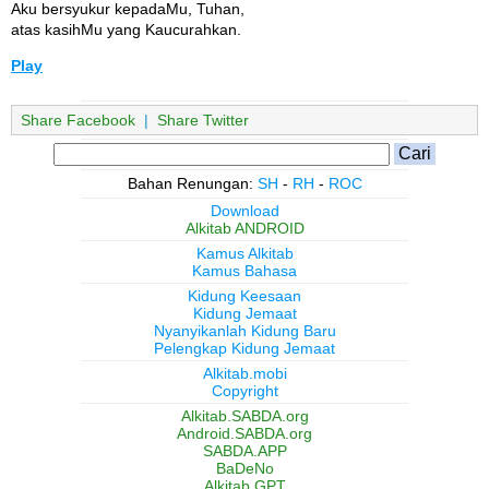
Aku bersyukur kepadaMu, Tuhan,
atas kasihMu yang Kaucurahkan.
Play
Share Facebook
|
Share Twitter
Bahan Renungan:
SH
-
RH
-
ROC
Download
Alkitab ANDROID
Kamus Alkitab
Kamus Bahasa
Kidung Keesaan
Kidung Jemaat
Nyanyikanlah Kidung Baru
Pelengkap Kidung Jemaat
Alkitab.mobi
Copyright
Alkitab.SABDA.org
Android.SABDA.org
SABDA.APP
BaDeNo
Alkitab GPT