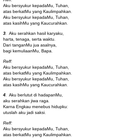
Aku bersyukur kepadaMu, Tuhan,
atas berkatMu yang Kaulimpahkan.
Aku bersyukur kepadaMu, Tuhan,
atas kasihMu yang Kaucurahkan.
3
.
Aku serahkan hasil karyaku,
harta, tenaga, serta waktu.
Dari tanganMu jua asalnya,
bagi kemuliaanMu, Bapa.
Reff:
Aku bersyukur kepadaMu, Tuhan,
atas berkatMu yang Kaulimpahkan.
Aku bersyukur kepadaMu, Tuhan,
atas kasihMu yang Kaucurahkan.
4
.
Aku berlutut di hadapanMu,
aku serahkan jiwa raga.
Karna Engkau menebus hidupku:
utuslah aku jadi saksi.
Reff:
Aku bersyukur kepadaMu, Tuhan,
atas berkatMu yang Kaulimpahkan.