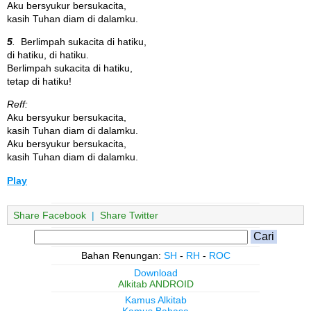
Aku bersyukur bersukacita,
kasih Tuhan diam di dalamku.
5
.
Berlimpah sukacita di hatiku,
di hatiku, di hatiku.
Berlimpah sukacita di hatiku,
tetap di hatiku!
Reff:
Aku bersyukur bersukacita,
kasih Tuhan diam di dalamku.
Aku bersyukur bersukacita,
kasih Tuhan diam di dalamku.
Play
Share Facebook
|
Share Twitter
Bahan Renungan:
SH
-
RH
-
ROC
Download
Alkitab ANDROID
Kamus Alkitab