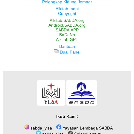
Pelengkap Kidung Jemaat
Alkitab.mobi
Copyright
Alkitab.SABDA.org
Android.SABDA.org
SABDA.APP
BaDeNo
Alkitab GPT
Bantuan
Dual Panel
Ikuti Kami:
sabda_ylsa
Yayasan Lembaga SABDA
sabda_ylsa
Selengkapnya