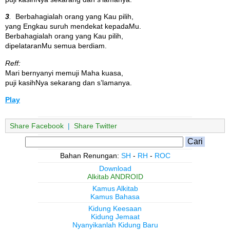
3
.
Berbahagialah orang yang Kau pilih,
yang Engkau suruh mendekat kepadaMu.
Berbahagialah orang yang Kau pilih,
dipelataranMu semua berdiam.
Reff:
Mari bernyanyi memuji Maha kuasa,
puji kasihNya sekarang dan s’lamanya.
Play
Share Facebook
|
Share Twitter
Bahan Renungan:
SH
-
RH
-
ROC
Download
Alkitab ANDROID
Kamus Alkitab
Kamus Bahasa
Kidung Keesaan
Kidung Jemaat
Nyanyikanlah Kidung Baru