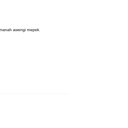
g manah awengi mepek.