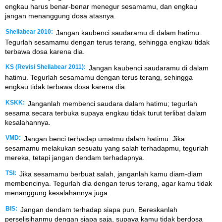
engkau harus benar-benar menegur sesamamu, dan engkau
jangan menanggung dosa atasnya.
Shellabear 2010:
Jangan kaubenci saudaramu di dalam hatimu.
Tegurlah sesamamu dengan terus terang, sehingga engkau tidak
terbawa dosa karena dia.
KS (Revisi Shellabear 2011):
Jangan kaubenci saudaramu di dalam
hatimu. Tegurlah sesamamu dengan terus terang, sehingga
engkau tidak terbawa dosa karena dia.
KSKK:
Janganlah membenci saudara dalam hatimu; tegurlah
sesama secara terbuka supaya engkau tidak turut terlibat dalam
kesalahannya.
VMD:
Jangan benci terhadap umatmu dalam hatimu. Jika
sesamamu melakukan sesuatu yang salah terhadapmu, tegurlah
mereka, tetapi jangan dendam terhadapnya.
TSI:
Jika sesamamu berbuat salah, janganlah kamu diam-diam
membencinya. Tegurlah dia dengan terus terang, agar kamu tidak
menanggung kesalahannya juga.
BIS:
Jangan dendam terhadap siapa pun. Bereskanlah
perselisihanmu dengan siapa saja, supaya kamu tidak berdosa