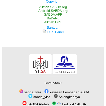
Copyright
Alkitab.SABDA.org
Android.SABDA.org
SABDA.APP
BaDeNo
Alkitab GPT
Bantuan
Dual Panel
Ikuti Kami:
sabda_ylsa
Yayasan Lembaga SABDA
sabda_ylsa
Selengkapnya
SABDA Alkitab
Podcast SABDA