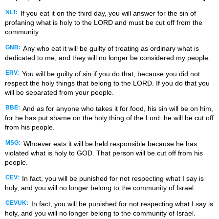
NLT:
If you eat it on the third day, you will answer for the sin of
profaning what is holy to the LORD and must be cut off from the
community.
GNB:
Any who eat it will be guilty of treating as ordinary what is
dedicated to me, and they will no longer be considered my people.
ERV:
You will be guilty of sin if you do that, because you did not
respect the holy things that belong to the LORD. If you do that you
will be separated from your people.
BBE:
And as for anyone who takes it for food, his sin will be on him,
for he has put shame on the holy thing of the Lord: he will be cut off
from his people.
MSG:
Whoever eats it will be held responsible because he has
violated what is holy to GOD. That person will be cut off from his
people.
CEV:
In fact, you will be punished for not respecting what I say is
holy, and you will no longer belong to the community of Israel.
CEVUK:
In fact, you will be punished for not respecting what I say is
holy, and you will no longer belong to the community of Israel.