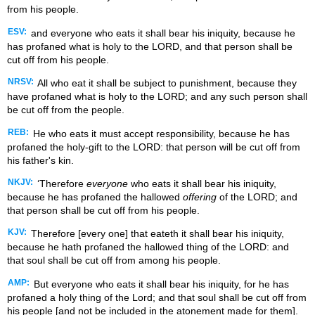
from his people.
ESV:
and everyone who eats it shall bear his iniquity, because he
has profaned what is holy to the LORD, and that person shall be
cut off from his people.
NRSV:
All who eat it shall be subject to punishment, because they
have profaned what is holy to the LORD; and any such person shall
be cut off from the people.
REB:
He who eats it must accept responsibility, because he has
profaned the holy-gift to the LORD: that person will be cut off from
his father's kin.
NKJV:
‘Therefore
everyone
who eats it shall bear his iniquity,
because he has profaned the hallowed
offering
of the LORD; and
that person shall be cut off from his people.
KJV:
Therefore [every one] that eateth it shall bear his iniquity,
because he hath profaned the hallowed thing of the LORD: and
that soul shall be cut off from among his people.
AMP:
But everyone who eats it shall bear his iniquity, for he has
profaned a holy thing of the Lord; and that soul shall be cut off from
his people [and not be included in the atonement made for them].