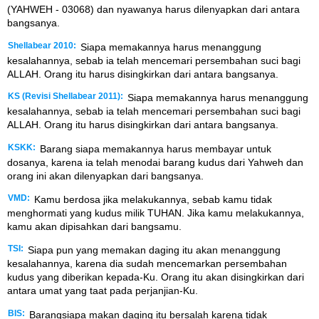
(YAHWEH - 03068) dan nyawanya harus dilenyapkan dari antara
bangsanya.
Shellabear 2010:
Siapa memakannya harus menanggung
kesalahannya, sebab ia telah mencemari persembahan suci bagi
ALLAH. Orang itu harus disingkirkan dari antara bangsanya.
KS (Revisi Shellabear 2011):
Siapa memakannya harus menanggung
kesalahannya, sebab ia telah mencemari persembahan suci bagi
ALLAH. Orang itu harus disingkirkan dari antara bangsanya.
KSKK:
Barang siapa memakannya harus membayar untuk
dosanya, karena ia telah menodai barang kudus dari Yahweh dan
orang ini akan dilenyapkan dari bangsanya.
VMD:
Kamu berdosa jika melakukannya, sebab kamu tidak
menghormati yang kudus milik TUHAN. Jika kamu melakukannya,
kamu akan dipisahkan dari bangsamu.
TSI:
Siapa pun yang memakan daging itu akan menanggung
kesalahannya, karena dia sudah mencemarkan persembahan
kudus yang diberikan kepada-Ku. Orang itu akan disingkirkan dari
antara umat yang taat pada perjanjian-Ku.
BIS:
Barangsiapa makan daging itu bersalah karena tidak