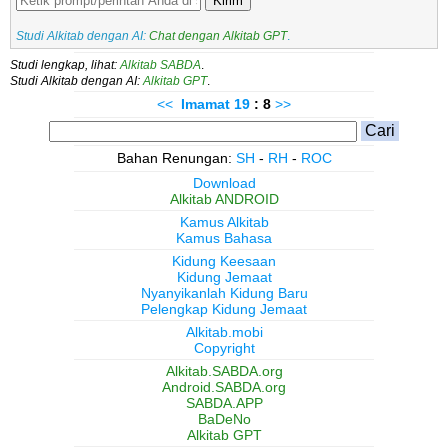
Kirim
Studi Alkitab dengan AI:
Chat dengan Alkitab GPT
.
Studi lengkap, lihat:
Alkitab SABDA
.
Studi Alkitab dengan AI:
Alkitab GPT
.
<<
Imamat
19
: 8
>>
Bahan Renungan:
SH
-
RH
-
ROC
Download
Alkitab ANDROID
Kamus Alkitab
Kamus Bahasa
Kidung Keesaan
Kidung Jemaat
Nyanyikanlah Kidung Baru
Pelengkap Kidung Jemaat
Alkitab.mobi
Copyright
Alkitab.SABDA.org
Android.SABDA.org
SABDA.APP
BaDeNo
Alkitab GPT